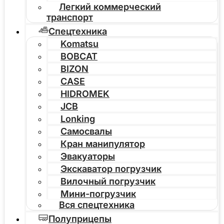
Легкий коммерческий
транспорт
Спецтехника
Komatsu
BOBCAT
BIZON
CASE
HIDROMEK
JCB
Lonking
Самосвалы
Кран манипулятор
Эвакуаторы
Экскаватор погрузчик
Вилочный погрузчик
Мини-погрузчик
Вся спецтехника
Полуприцепы