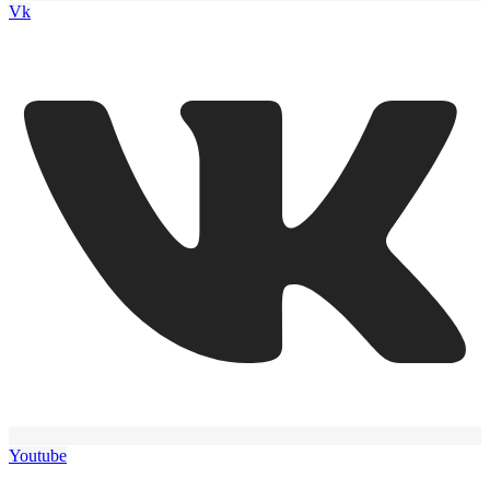
Vk
Youtube