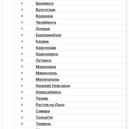
Бердянск
Волгоград
Воронеж
Челябинск
Донецк
Екатеринбург
Казань
Краснодар
Красноярск
Луганск
Махачкала
Мариуполь
Мелитополь
Нижний Новгород
Новосибирск
Пермь
Ростов на Дону
Самара
Тольятти
Тюмень