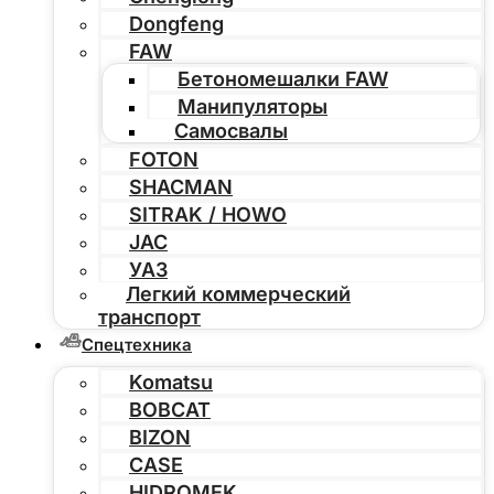
Dongfeng
FAW
Бетономешалки FAW
Манипуляторы
Самосвалы
FOTON
SHACMAN
SITRAK / HOWO
JAC
УАЗ
Легкий коммерческий
транспорт
Спецтехника
Komatsu
BOBCAT
BIZON
CASE
HIDROMEK