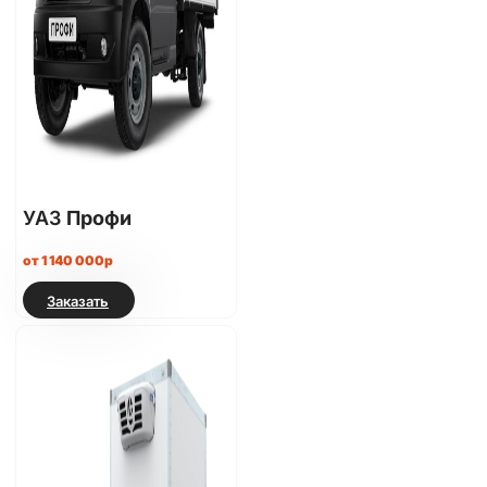
УАЗ
Профи
от 1 140 000р
Заказать