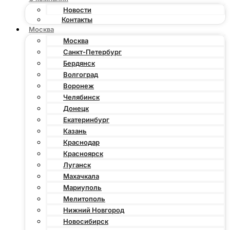
Новости
Контакты
Москва
Москва
Санкт-Петербург
Бердянск
Волгоград
Воронеж
Челябинск
Донецк
Екатеринбург
Казань
Краснодар
Красноярск
Луганск
Махачкала
Мариуполь
Мелитополь
Нижний Новгород
Новосибирск