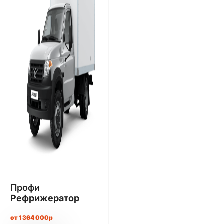
Профи
Рефрижератор
от 1 364 000р​