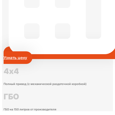
Узнать цену
4х4
Полный привод (с механической раздаточной коробкой)
ГБО
ГБО на 150 литров от производителя