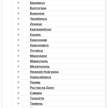
Бердянск
Волгоград
Воронеж
Челябинск
Донецк
Екатеринбург
Казань
Краснодар
Красноярск
Луганск
Махачкала
Мариуполь
Мелитополь
Нижний Новгород
Новосибирск
Пермь
Ростов на Дону
Самара
Тольятти
Тюмень