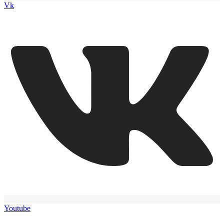
Vk
Youtube