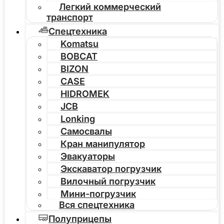
Легкий коммерческий
транспорт
Спецтехника
Komatsu
BOBCAT
BIZON
CASE
HIDROMEK
JCB
Lonking
Самосвалы
Кран манипулятор
Эвакуаторы
Экскаватор погрузчик
Вилочный погрузчик
Мини-погрузчик
Вся спецтехника
Полуприцепы