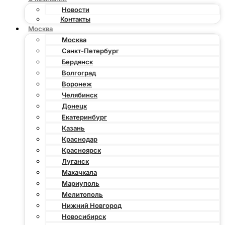
Новости
Контакты
Москва
Москва
Санкт-Петербург
Бердянск
Волгоград
Воронеж
Челябинск
Донецк
Екатеринбург
Казань
Краснодар
Красноярск
Луганск
Махачкала
Мариуполь
Мелитополь
Нижний Новгород
Новосибирск