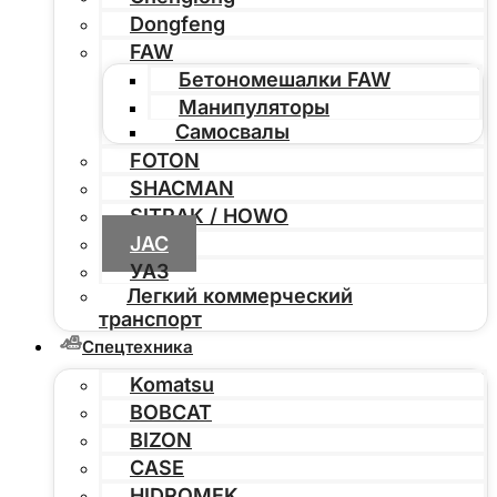
Dongfeng
FAW
Бетономешалки FAW
Манипуляторы
Самосвалы
FOTON
SHACMAN
SITRAK / HOWO
JAC
УАЗ
Легкий коммерческий
транспорт
Спецтехника
Komatsu
BOBCAT
BIZON
CASE
HIDROMEK