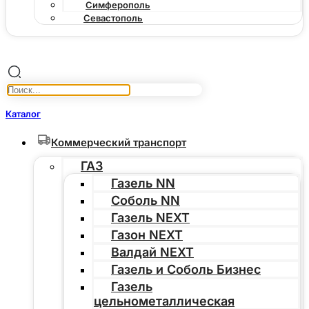
Симферополь
Севастополь
Каталог
Коммерческий транспорт
ГАЗ
Газель NN
Соболь NN
Газель NEXT
Газон NEXT
Валдай NEXT
Газель и Соболь Бизнес
Газель
цельнометаллическая