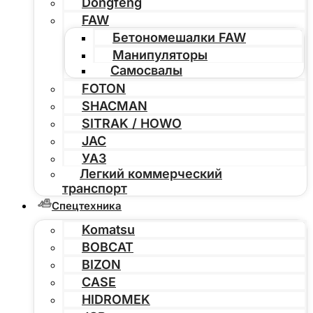
Dongfeng
FAW
Бетономешалки FAW
Манипуляторы
Самосвалы
FOTON
SHACMAN
SITRAK / HOWO
JAC
УАЗ
Легкий коммерческий
транспорт
Спецтехника
Komatsu
BOBCAT
BIZON
CASE
HIDROMEK