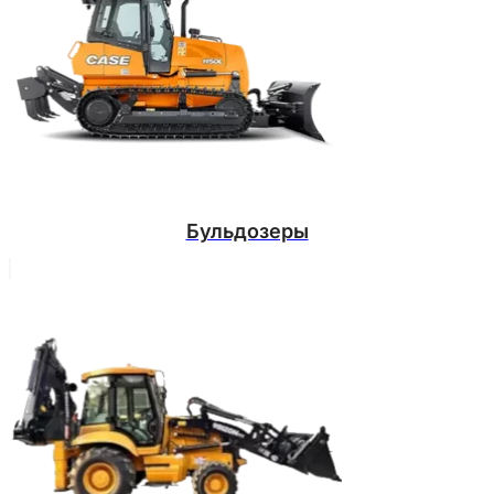
Бульдозеры