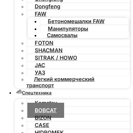
Dongfeng
FAW
Бетономешалки FAW
Манипуляторы
Самосвалы
FOTON
SHACMAN
SITRAK / HOWO
JAC
УАЗ
Легкий коммерческий
транспорт
Спецтехника
Komatsu
BOBCAT
BIZON
CASE
HIDROMEK