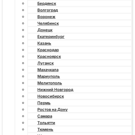
Бердянск
Волгоград
Воронеж
Челябинск
Донецк
Екатеринбург
Казань
Краснодар
Красноярск
Луганск
Махачкала
Мариуполь
Мелитополь
Нижний Новгород
Новосибирск
Пермь
Ростов на Дону
Самара
Тольятти
Тюмень