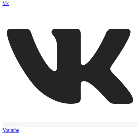
Vk
Youtube