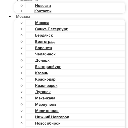
Новости
Контакты
Москва
Москва
Санкт-Петербург
Бердянск
Волгоград
Воронеж
Челябинск
Донецк
Екатеринбург
Казань
Краснодар
Красноярск
Луганск
Махачкала
Мариуполь
Мелитополь
Нижний Новгород
Новосибирск