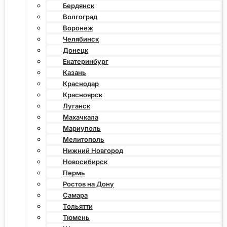
Бердянск
Волгоград
Воронеж
Челябинск
Донецк
Екатеринбург
Казань
Краснодар
Красноярск
Луганск
Махачкала
Мариуполь
Мелитополь
Нижний Новгород
Новосибирск
Пермь
Ростов на Дону
Самара
Тольятти
Тюмень