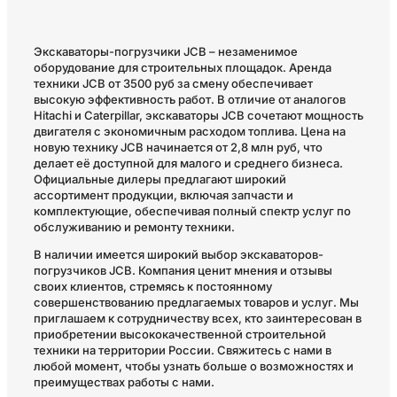
Экскаваторы-погрузчики JCB – незаменимое
оборудование для строительных площадок. Аренда
техники JCB от 3500 руб за смену обеспечивает
высокую эффективность работ. В отличие от аналогов
Hitachi и Caterpillar, экскаваторы JCB сочетают мощность
двигателя с экономичным расходом топлива. Цена на
новую технику JCB начинается от 2,8 млн руб, что
делает её доступной для малого и среднего бизнеса.
Официальные дилеры предлагают широкий
ассортимент продукции, включая запчасти и
комплектующие, обеспечивая полный спектр услуг по
обслуживанию и ремонту техники.
В наличии имеется широкий выбор экскаваторов-
погрузчиков JCB. Компания ценит мнения и отзывы
своих клиентов, стремясь к постоянному
совершенствованию предлагаемых товаров и услуг. Мы
приглашаем к сотрудничеству всех, кто заинтересован в
приобретении высококачественной строительной
техники на территории России. Свяжитесь с нами в
любой момент, чтобы узнать больше о возможностях и
преимуществах работы с нами.