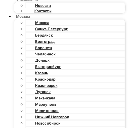
Новости
Контакты
Москва
Москва
Санкт-Петербург
Бердянск
Волгоград
Воронеж
Челябинск
Донецк
Екатеринбург
Казань
Краснодар
Красноярск
Луганск
Махачкала
Мариуполь
Мелитополь
Нижний Новгород
Новосибирск