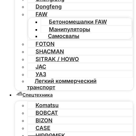
Dongfeng
FAW
Бетономешалки FAW
Манипуляторы
Самосвалы
FOTON
SHACMAN
SITRAK / HOWO
JAC
УАЗ
Легкий коммерческий
транспорт
Спецтехника
Komatsu
BOBCAT
BIZON
CASE
HIDROMEK