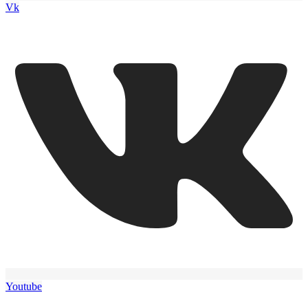
Vk
Youtube