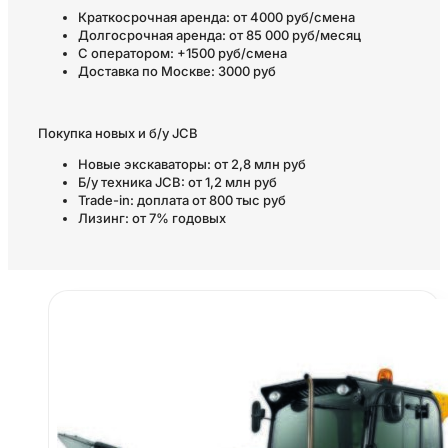
Краткосрочная аренда: от 4000 руб/смена
Долгосрочная аренда: от 85 000 руб/месяц
С оператором: +1500 руб/смена
Доставка по Москве: 3000 руб
Покупка новых и б/у JCB
Новые экскаваторы: от 2,8 млн руб
Б/у техника JCB: от 1,2 млн руб
Trade-in: доплата от 800 тыс руб
Лизинг: от 7% годовых