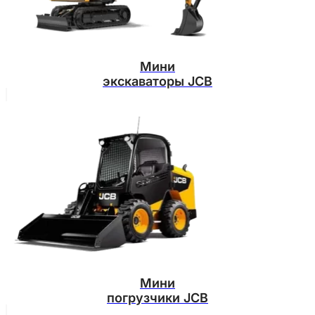
Мини
экскаваторы JCB
Мини
погрузчики JCB