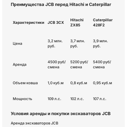
Преимущества JCB перед Hitachi и Caterpillar
Hitachi
Caterpillar
Характеристики
JCB 3CX
ZX85
428F2
3,2 млн.
3,7 млн.
3,9 млн.
Цена
руб.
руб.
руб.
4500 руб/
5200 руб/
5400 руб/
Аренда
смена
смена
смена
Объем ковша
1,0 куб.м
0,8 куб.м
0,95 куб.м
Мощность
109 л.с.
102 л.с.
107 л.с.
Условия аренды и покупки экскаваторов JCB
Аренда экскаваторов JCB