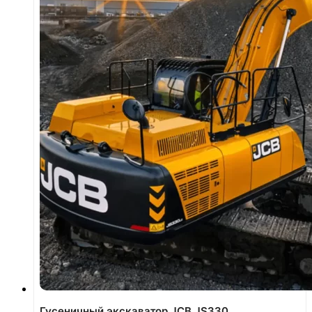
Гусеничный экскаватор JCB JS330