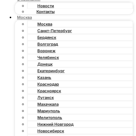
Новости
Контакты
Москва
Москва
Санкт-Петербург
Бердянск
Волгоград
Воронеж
Челябинск
Донецк
Екатеринбург
Казань
Краснодар
Красноярск
Луганск
Махачкала
Мариуполь
Мелитополь
Нижний Новгород
Новосибирск