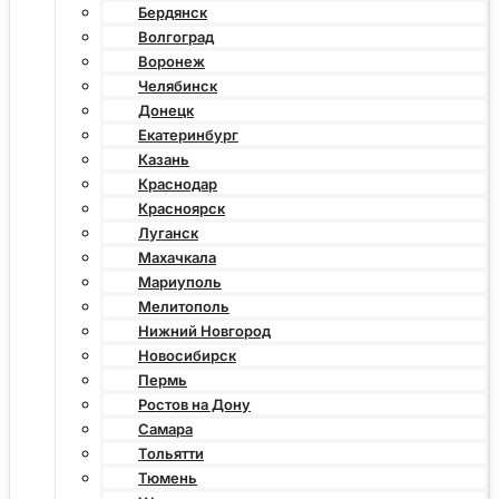
Бердянск
Волгоград
Воронеж
Челябинск
Донецк
Екатеринбург
Казань
Краснодар
Красноярск
Луганск
Махачкала
Мариуполь
Мелитополь
Нижний Новгород
Новосибирск
Пермь
Ростов на Дону
Самара
Тольятти
Тюмень