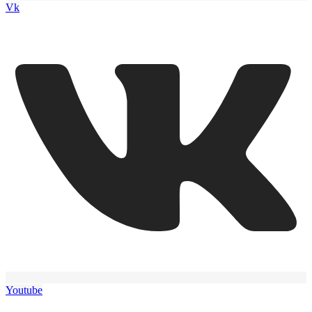
Vk
Youtube