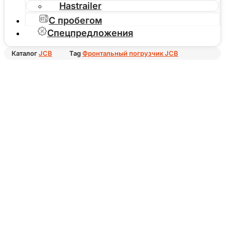
Hastrailer
С пробегом
Спецпредложения
Каталог
JCB
Tag
Фронтальный погрузчик JCB