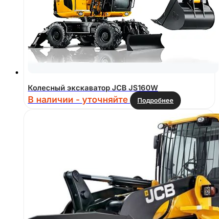
Колесный экскаватор JCB JS160W
В наличии - уточняйте
Подробнее