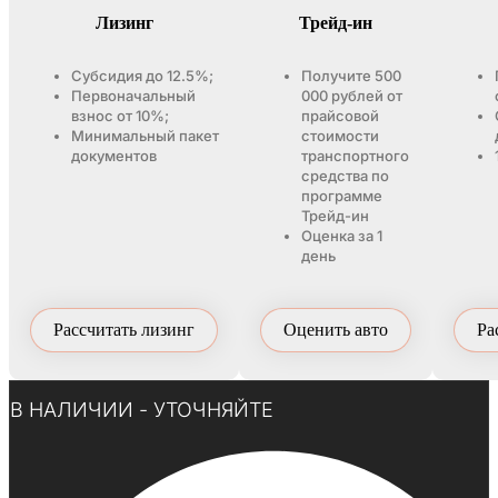
Лизинг
Трейд-ин
Субсидия до 12.5%;
Получите 500
Первоначальный
000 рублей от
взнос от 10%;
прайсовой
Минимальный пакет
стоимости
документов
транспортного
средства по
программе
Трейд-ин
Оценка за 1
день
Рассчитать лизинг
Оценить авто
Ра
Нажмите здесь
В НАЛИЧИИ - УТОЧНЯЙТЕ