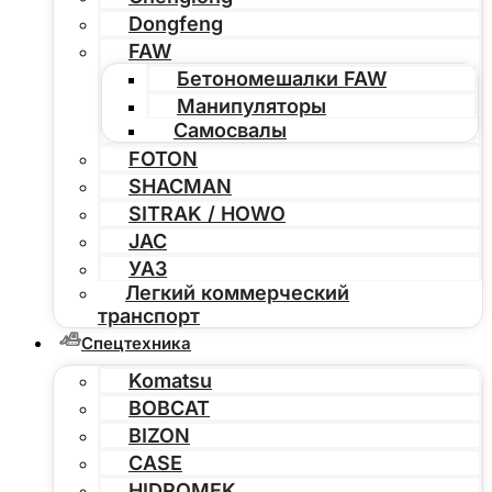
Dongfeng
FAW
Бетономешалки FAW
Манипуляторы
Самосвалы
FOTON
SHACMAN
SITRAK / HOWO
JAC
УАЗ
Легкий коммерческий
транспорт
Спецтехника
Komatsu
BOBCAT
BIZON
CASE
HIDROMEK