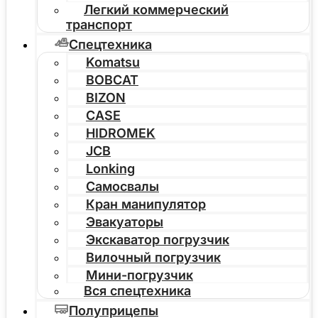
Легкий коммерческий
транспорт
Спецтехника
Komatsu
BOBCAT
BIZON
CASE
HIDROMEK
JCB
Lonking
Самосвалы
Кран манипулятор
Эвакуаторы
Экскаватор погрузчик
Вилочный погрузчик
Мини-погрузчик
Вся спецтехника
Полуприцепы