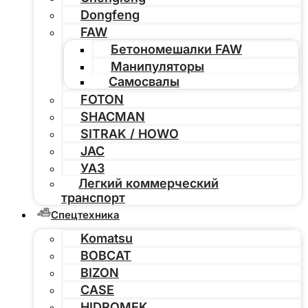
Dongfeng
FAW
Бетономешалки FAW
Манипуляторы
Самосвалы
FOTON
SHACMAN
SITRAK / HOWO
JAC
УАЗ
Легкий коммерческий
транспорт
Спецтехника
Komatsu
BOBCAT
BIZON
CASE
HIDROMEK