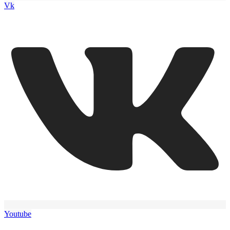
Vk
Youtube