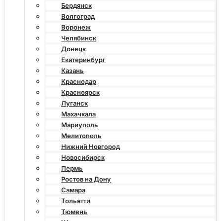
Бердянск
Волгоград
Воронеж
Челябинск
Донецк
Екатеринбург
Казань
Краснодар
Красноярск
Луганск
Махачкала
Мариуполь
Мелитополь
Нижний Новгород
Новосибирск
Пермь
Ростов на Дону
Самара
Тольятти
Тюмень