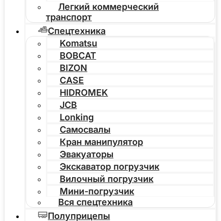
Легкий коммерческий
транспорт
Спецтехника
Komatsu
BOBCAT
BIZON
CASE
HIDROMEK
JCB
Lonking
Самосвалы
Кран манипулятор
Эвакуаторы
Экскаватор погрузчик
Вилочный погрузчик
Мини-погрузчик
Вся спецтехника
Полуприцепы