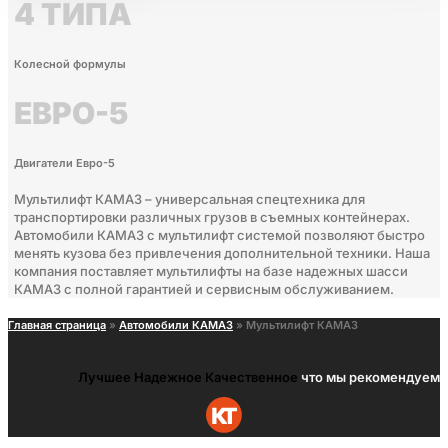
4 ТИПА
Колесной формулы
ЕВРО-5
Двигатели Евро-5
Мультилифт КАМАЗ – универсальная спецтехника для
транспортировки различных грузов в съемных контейнерах.
Автомобили КАМАЗ с мультилифт системой позволяют быстро
менять кузова без привлечения дополнительной техники. Наша
компания поставляет мультилифты на базе надежных шасси
КАМАЗ с полной гарантией и сервисным обслуживанием.
Главная страница
»
Автомобили КАМАЗ
»
Мультилифт КАМАЗ
Лучшее
Надежное
Качественное
что мы рекомендуем