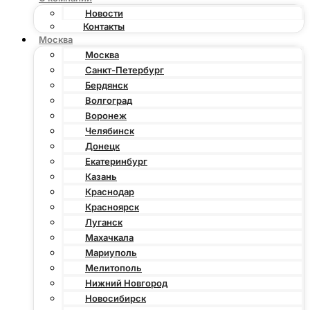
Новости
Контакты
Москва
Москва
Санкт-Петербург
Бердянск
Волгоград
Воронеж
Челябинск
Донецк
Екатеринбург
Казань
Краснодар
Красноярск
Луганск
Махачкала
Мариуполь
Мелитополь
Нижний Новгород
Новосибирск