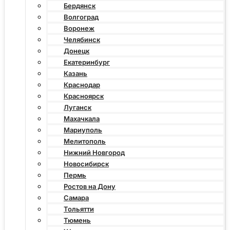
Бердянск
Волгоград
Воронеж
Челябинск
Донецк
Екатеринбург
Казань
Краснодар
Красноярск
Луганск
Махачкала
Мариуполь
Мелитополь
Нижний Новгород
Новосибирск
Пермь
Ростов на Дону
Самара
Тольятти
Тюмень