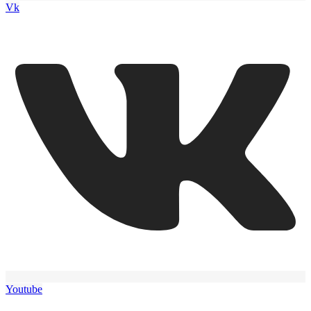
Vk
Youtube