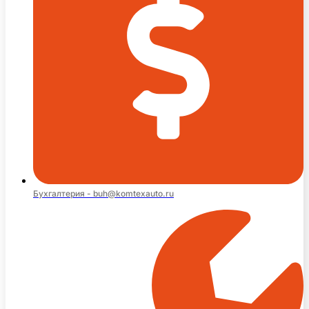
Бухгалтерия - buh@komtexauto.ru