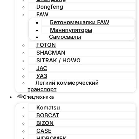
Dongfeng
FAW
Бетономешалки FAW
Манипуляторы
Самосвалы
FOTON
SHACMAN
SITRAK / HOWO
JAC
УАЗ
Легкий коммерческий
транспорт
Спецтехника
Komatsu
BOBCAT
BIZON
CASE
HIDROMEK