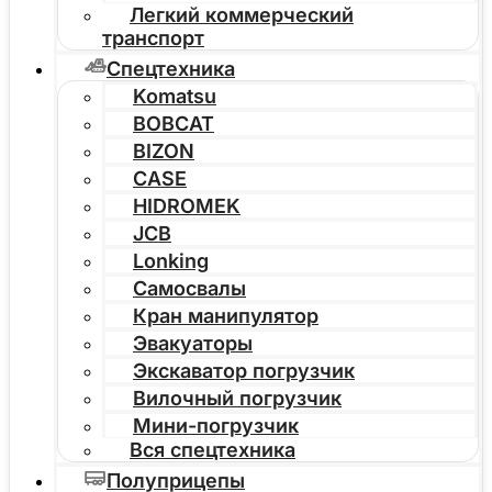
Легкий коммерческий
транспорт
Спецтехника
Komatsu
BOBCAT
BIZON
CASE
HIDROMEK
JCB
Lonking
Самосвалы
Кран манипулятор
Эвакуаторы
Экскаватор погрузчик
Вилочный погрузчик
Мини-погрузчик
Вся спецтехника
Полуприцепы