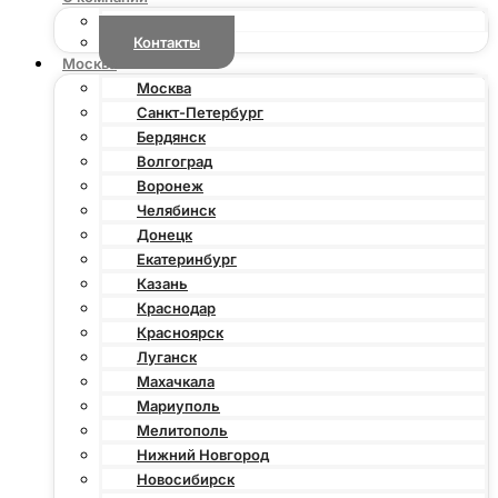
Новости
Контакты
Москва
Москва
Санкт-Петербург
Бердянск
Волгоград
Воронеж
Челябинск
Донецк
Екатеринбург
Казань
Краснодар
Красноярск
Луганск
Махачкала
Мариуполь
Мелитополь
Нижний Новгород
Новосибирск