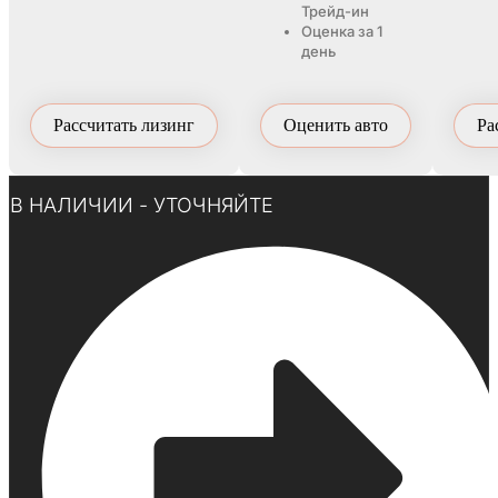
Трейд-ин
Оценка за 1
день
Рассчитать лизинг
Оценить авто
Ра
Нажмите здесь
В НАЛИЧИИ - УТОЧНЯЙТЕ