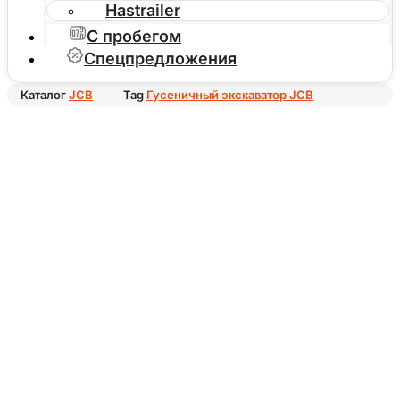
Hastrailer
С пробегом
Спецпредложения
Каталог
JCB
Tag
Гусеничный экскаватор JCB