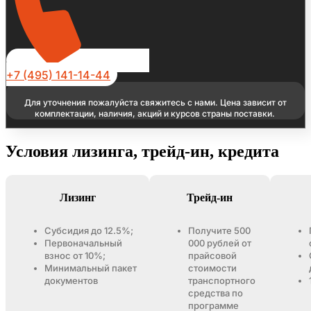
+7 (495) 141-14-44
Для уточнения пожалуйста свяжитесь с нами. Цена зависит от
комплектации, наличия, акций и курсов страны поставки.
Условия лизинга, трейд-ин, кредита
Лизинг
Трейд-ин
Субсидия до 12.5%;
Получите 500
Первоначальный
000 рублей от
взнос от 10%;
прайсовой
Минимальный пакет
стоимости
документов
транспортного
средства по
программе