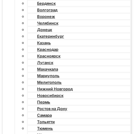
Бердянск
Волгоград
Воронеж
Челябинск
Донецк
Екатеринбург
Казань
Краснодар
Красноярск
Луганск
Махачкала
Мариуполь
Мелитополь
Нижний Новгород
Новосибирск
Пермь
Ростов на Дону
Самара
Тольятти
Тюмень