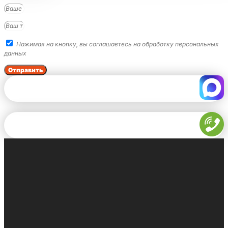
Нажимая на кнопку, вы соглашаетесь на обработку персональных
данных
Отправить