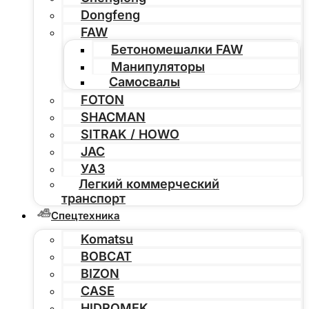
Dongfeng
FAW
Бетономешалки FAW
Манипуляторы
Самосвалы
FOTON
SHACMAN
SITRAK / HOWO
JAC
УАЗ
Легкий коммерческий
транспорт
Спецтехника
Komatsu
BOBCAT
BIZON
CASE
HIDROMEK