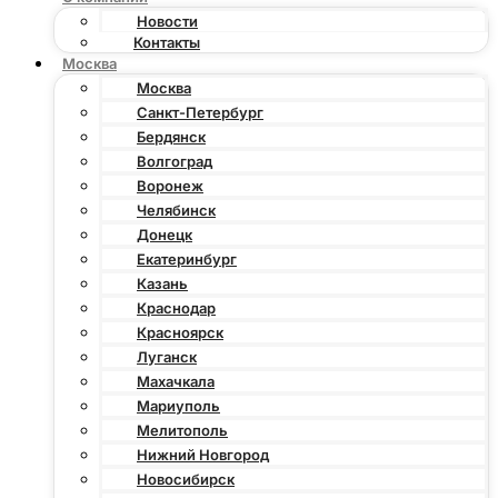
Новости
Контакты
Москва
Москва
Санкт-Петербург
Бердянск
Волгоград
Воронеж
Челябинск
Донецк
Екатеринбург
Казань
Краснодар
Красноярск
Луганск
Махачкала
Мариуполь
Мелитополь
Нижний Новгород
Новосибирск