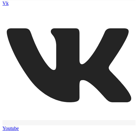
Vk
Youtube