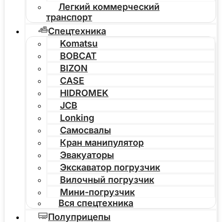
Легкий коммерческий
транспорт
Спецтехника
Komatsu
BOBCAT
BIZON
CASE
HIDROMEK
JCB
Lonking
Самосвалы
Кран манипулятор
Эвакуаторы
Экскаватор погрузчик
Вилочный погрузчик
Мини-погрузчик
Вся спецтехника
Полуприцепы