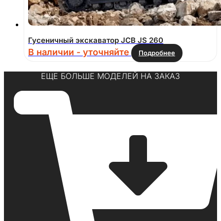
Гусеничный экскаватор JCB JS 260
В наличии - уточняйте
Подробнее
ЕЩЕ БОЛЬШЕ МОДЕЛЕЙ НА ЗАКАЗ