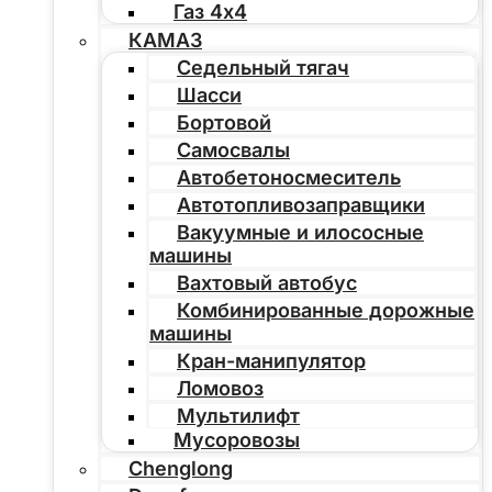
Газ 4х4
КАМАЗ
Седельный тягач
Шасси
Бортовой
Самосвалы
Автобетоносмеситель
Автотопливозаправщики
Вакуумные и илососные
машины
Вахтовый автобус
Комбинированные дорожные
машины
Кран-манипулятор
Ломовоз
Мультилифт
Мусоровозы
Chenglong