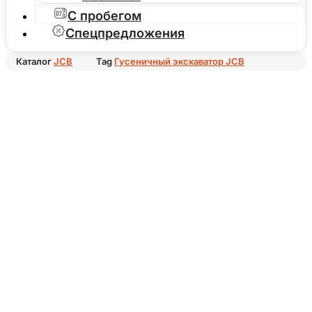
С пробегом
Спецпредложения
Каталог
JCB
Tag
Гусеничный экскаватор JCB