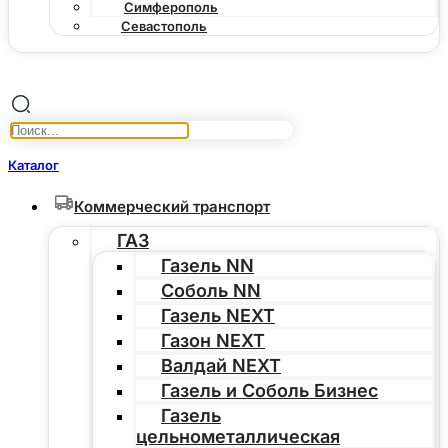
Симферополь
Севастополь
Каталог
Коммерческий транспорт
ГАЗ
Газель NN
Соболь NN
Газель NEXT
Газон NEXT
Валдай NEXT
Газель и Соболь Бизнес
Газель
цельнометаллическая