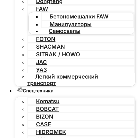
Dongfeng
FAW
Бетономешалки FAW
Манипуляторы
Самосвалы
FOTON
SHACMAN
SITRAK / HOWO
JAC
УАЗ
Легкий коммерческий
транспорт
Спецтехника
Komatsu
BOBCAT
BIZON
CASE
HIDROMEK