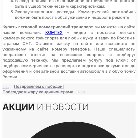
Расход топлива. Его экономичное потребление не должно
быть в ущерб техническим характеристикам.
Эксплуатационные расходы. Коммерческий автомобиль
должен быть прост в обслуживании и недорог в ремонте.
Купить легковой коммерческий транспорт
вы можете на сайте
нашей компании.
КОМТЕХ
– лидер в поставке легкого
коммерческого транспорта для любых нужд и задач по России и
странам СНГ. Оставьте заявку на сайте или позвоните по
указанному на сайте номеру телефона. Наши специалисты
оперативно ответят на возникшие вопросы и подберут
подходящую технику. Мы предлагаем услугу под ключ
:
от
подбора коммерческого транспорта и подготовки документов до
оформления и оперативной доставки автомобиля в любую точку
России.
Поздравляем с победой!
Prev
Побеждаем жару кондиционерами
Next
АКЦИИ
И НОВОСТИ