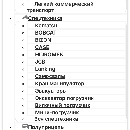
Легкий коммерческий
транспорт
Спецтехника
Komatsu
BOBCAT
BIZON
CASE
HIDROMEK
JCB
Lonking
Самосвалы
Кран манипулятор
Эвакуаторы
Экскаватор погрузчик
Вилочный погрузчик
Мини-погрузчик
Вся спецтехника
Полуприцепы