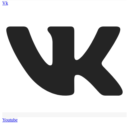
Vk
Youtube