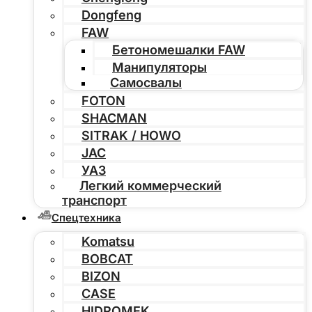
Dongfeng
FAW
Бетономешалки FAW
Манипуляторы
Самосвалы
FOTON
SHACMAN
SITRAK / HOWO
JAC
УАЗ
Легкий коммерческий
транспорт
Спецтехника
Komatsu
BOBCAT
BIZON
CASE
HIDROMEK