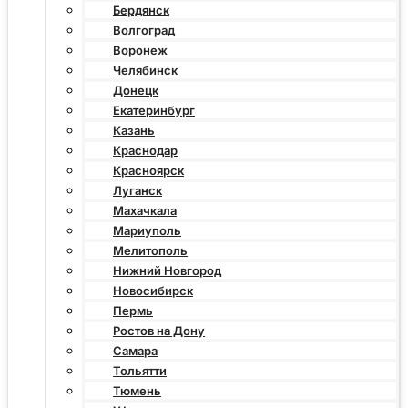
Бердянск
Волгоград
Воронеж
Челябинск
Донецк
Екатеринбург
Казань
Краснодар
Красноярск
Луганск
Махачкала
Мариуполь
Мелитополь
Нижний Новгород
Новосибирск
Пермь
Ростов на Дону
Самара
Тольятти
Тюмень