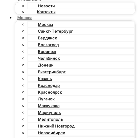
Новости
Контакты
Москва
Москва
Санкт-Петербург
Бердянск
Волгоград
Воронеж
Челябинск
Донецк
Екатеринбург
Казань
Краснодар
Красноярск
Луганск
Махачкала
Мариуполь
Мелитополь
Нижний Новгород
Новосибирск