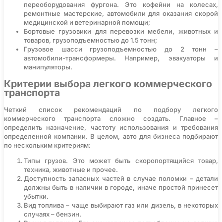
переоборудования фургона. Это кофейни на колесах,
ремонтные мастерские, автомобили для оказания скорой
медицинской и ветеринарной помощи;
Бортовые грузовики для перевозки мебели, животных и
товаров, грузоподъемностью до 1.5 тонн;
Грузовое шасси грузоподъемностью до 2 тонн –
автомобили-трансформеры. Например, эвакуаторы и
манипуляторы.
Критерии выбора легкого коммерческого
транспорта
Четкий список рекомендаций по подбору легкого
коммерческого транспорта сложно создать. Главное –
определить назначение, частоту использования и требования
определенной компании. В целом, авто для бизнеса подбирают
по нескольким критериям:
Типы грузов. Это может быть скоропортящийся товар,
техника, животные и прочее.
Доступность запасных частей в случае поломки – детали
должны быть в наличии в городе, иначе простой принесет
убытки.
Вид топлива – чаще выбирают газ или дизель, в некоторых
случаях – бензин.