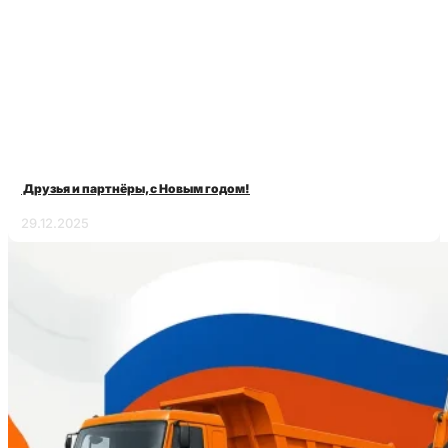
Друзья и партнёры, с Новым годом!
29.12.2025