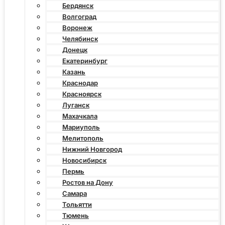
Бердянск
Волгоград
Воронеж
Челябинск
Донецк
Екатеринбург
Казань
Краснодар
Красноярск
Луганск
Махачкала
Мариуполь
Мелитополь
Нижний Новгород
Новосибирск
Пермь
Ростов на Дону
Самара
Тольятти
Тюмень