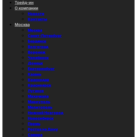
Трейд-ин
О компании
Новости
Контакты
Москва
Москва
Санкт-Петербург
Бердянск
Волгоград
Воронеж
Челябинск
Донецк
Екатеринбург
Казань
Краснодар
Красноярск
Луганск
Махачкала
Мариуполь
Мелитополь
Нижний Новгород
Новосибирск
Пермь
Ростов на Дону
Самара