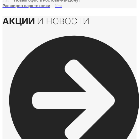
Новый офис в Ростове-на-Дону!
Prev
Расширен парк техники
Next
АКЦИИ
И НОВОСТИ