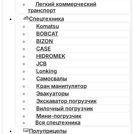
Легкий коммерческий
транспорт
Спецтехника
Komatsu
BOBCAT
BIZON
CASE
HIDROMEK
JCB
Lonking
Самосвалы
Кран манипулятор
Эвакуаторы
Экскаватор погрузчик
Вилочный погрузчик
Мини-погрузчик
Вся спецтехника
Полуприцепы