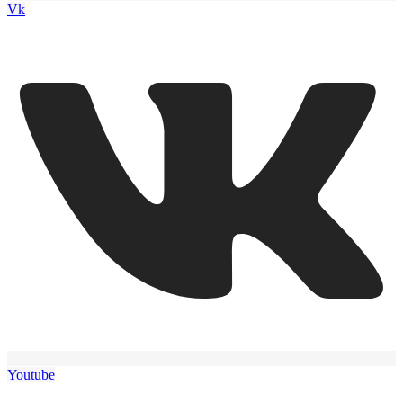
Vk
Youtube