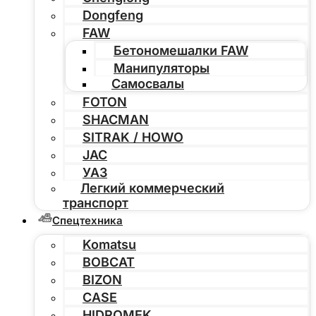
Dongfeng
FAW
Бетономешалки FAW
Манипуляторы
Самосвалы
FOTON
SHACMAN
SITRAK / HOWO
JAC
УАЗ
Легкий коммерческий
транспорт
Спецтехника
Komatsu
BOBCAT
BIZON
CASE
HIDROMEK