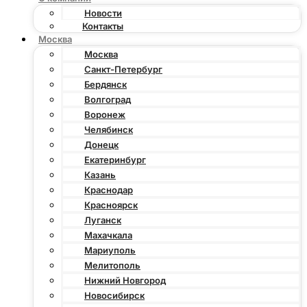
Новости
Контакты
Москва
Москва
Санкт-Петербург
Бердянск
Волгоград
Воронеж
Челябинск
Донецк
Екатеринбург
Казань
Краснодар
Красноярск
Луганск
Махачкала
Мариуполь
Мелитополь
Нижний Новгород
Новосибирск