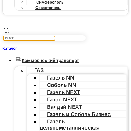
Симферополь
Севастополь
Каталог
Коммерческий транспорт
ГАЗ
Газель NN
Соболь NN
Газель NEXT
Газон NEXT
Валдай NEXT
Газель и Соболь Бизнес
Газель
цельнометаллическая