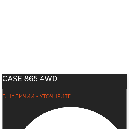
CASE 865 4WD
В НАЛИЧИИ - УТОЧНЯЙТЕ