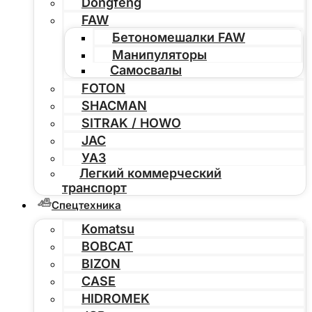
Dongfeng
FAW
Бетономешалки FAW
Манипуляторы
Самосвалы
FOTON
SHACMAN
SITRAK / HOWO
JAC
УАЗ
Легкий коммерческий
транспорт
Спецтехника
Komatsu
BOBCAT
BIZON
CASE
HIDROMEK