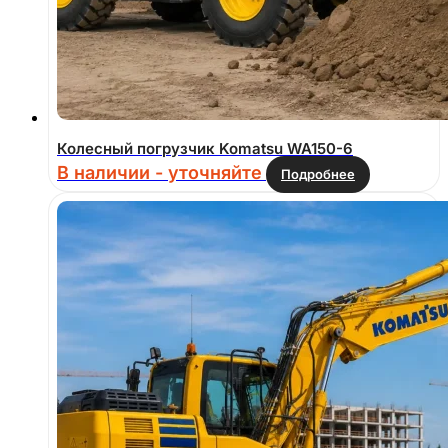
Колесный погрузчик Komatsu WA150-6
В наличии - уточняйте
Подробнее