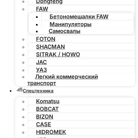
Dongfeng
FAW
Бетономешалки FAW
Манипуляторы
Самосвалы
FOTON
SHACMAN
SITRAK / HOWO
JAC
УАЗ
Легкий коммерческий
транспорт
Спецтехника
Komatsu
BOBCAT
BIZON
CASE
HIDROMEK