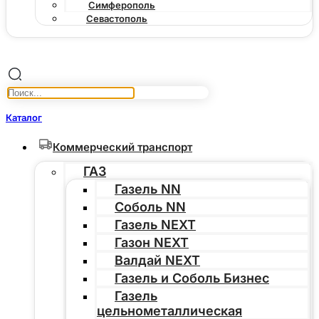
Симферополь
Севастополь
Каталог
Коммерческий транспорт
ГАЗ
Газель NN
Соболь NN
Газель NEXT
Газон NEXT
Валдай NEXT
Газель и Соболь Бизнес
Газель
цельнометаллическая