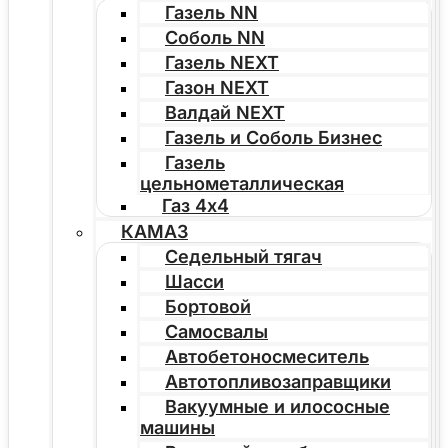
Газель NN
Соболь NN
Газель NEXT
Газон NEXT
Валдай NEXT
Газель и Соболь Бизнес
Газель
цельнометаллическая
Газ 4х4
КАМАЗ
Седельный тягач
Шасси
Бортовой
Самосвалы
Автобетоносмеситель
Автотопливозаправщики
Вакуумные и илососные
машины