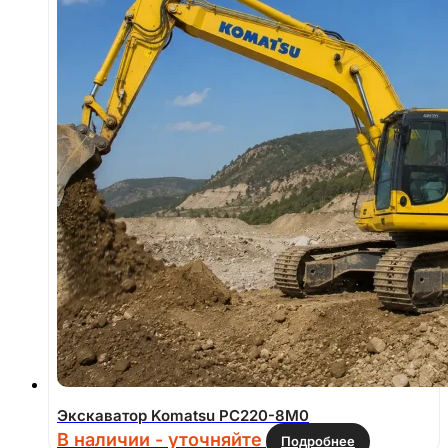
Экскаватор Komatsu PC220-8M0
В наличии - уточняйте
Подробнее