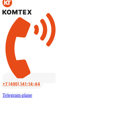
к
содержимому
+7 (495) 141-14-44
Telegram-plane