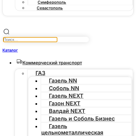
Симферополь
Севастополь
Каталог
Коммерческий транспорт
ГАЗ
Газель NN
Соболь NN
Газель NEXT
Газон NEXT
Валдай NEXT
Газель и Соболь Бизнес
Газель
цельнометаллическая