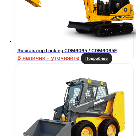
Экскаватор Lonking CDM6065 / CDM6065E
В наличии - уточняйте
Подробнее