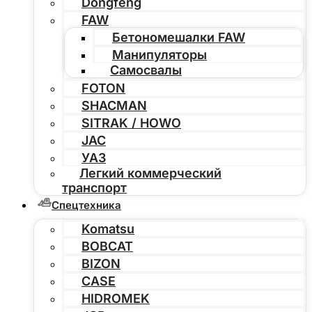
Dongfeng
FAW
Бетономешалки FAW
Манипуляторы
Самосвалы
FOTON
SHACMAN
SITRAK / HOWO
JAC
УАЗ
Легкий коммерческий
транспорт
Спецтехника
Komatsu
BOBCAT
BIZON
CASE
HIDROMEK