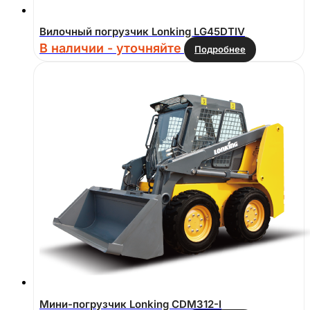
Вилочный погрузчик Lonking LG45DTIV
В наличии - уточняйте
Подробнее
Мини-погрузчик Lonking CDM312-I