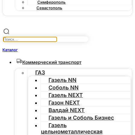
Симферополь
Севастополь
Каталог
Коммерческий транспорт
ГАЗ
Газель NN
Соболь NN
Газель NEXT
Газон NEXT
Валдай NEXT
Газель и Соболь Бизнес
Газель
цельнометаллическая