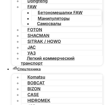
Dongfeng
FAW
Бетономешалки FAW
Манипуляторы
Самосвалы
FOTON
SHACMAN
SITRAK / HOWO
JAC
УАЗ
Легкий коммерческий
транспорт
Спецтехника
Komatsu
BOBCAT
BIZON
CASE
HIDROMEK