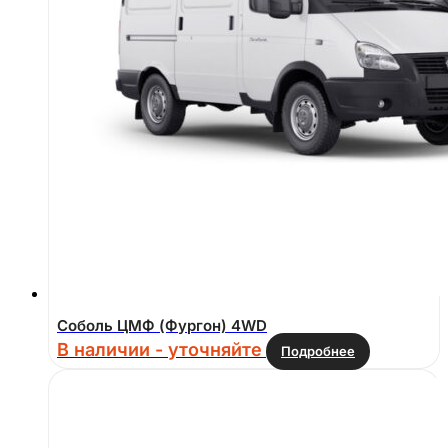
Соболь ЦМФ (Фургон) 4WD
В наличии - уточняйте
Подробнее