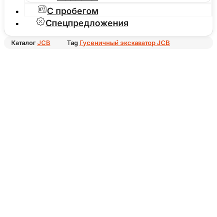
С пробегом
Спецпредложения
Каталог
JCB
Tag
Гусеничный экскаватор JCB