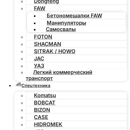
Dongfeng
FAW
Бетономешалки FAW
Манипуляторы
Самосвалы
FOTON
SHACMAN
SITRAK / HOWO
JAC
УАЗ
Легкий коммерческий
транспорт
Спецтехника
Komatsu
BOBCAT
BIZON
CASE
HIDROMEK