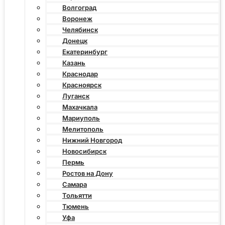
Волгоград
Воронеж
Челябинск
Донецк
Екатеринбург
Казань
Краснодар
Красноярск
Луганск
Махачкала
Мариуполь
Мелитополь
Нижний Новгород
Новосибирск
Пермь
Ростов на Дону
Самара
Тольятти
Тюмень
Уфа