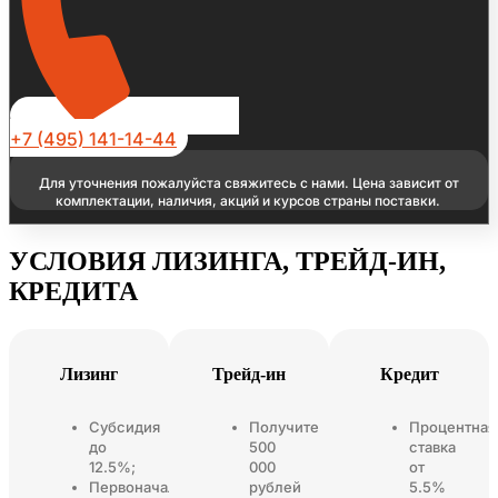
+7 (495) 141-14-44
Для уточнения пожалуйста свяжитесь с нами. Цена зависит от
комплектации, наличия, акций и курсов страны поставки.
УСЛОВИЯ ЛИЗИНГА, ТРЕЙД-ИН,
КРЕДИТА
Лизинг
Трейд-ин
Кредит
Субсидия
Получите
Процентная
до
500
ставка
12.5%;
000
от
Первоначальный
рублей
5.5%