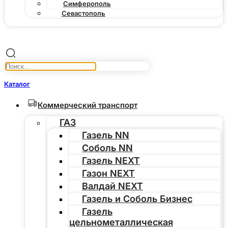
Симферополь
Севастополь
Каталог
Коммерческий транспорт
ГАЗ
Газель NN
Соболь NN
Газель NEXT
Газон NEXT
Валдай NEXT
Газель и Соболь Бизнес
Газель
цельнометаллическая