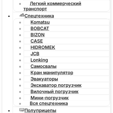
Легкий коммерческий
транспорт
Спецтехника
Komatsu
BOBCAT
BIZON
CASE
HIDROMEK
JCB
Lonking
Самосвалы
Кран манипулятор
Эвакуаторы
Экскаватор погрузчик
Вилочный погрузчик
Мини-погрузчик
Вся спецтехника
Полуприцепы