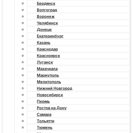
Бердянск
Волгоград
Воронеж
Челябинск
Донецк
Екатеринбург
Казань
Краснодар
Красноярск
Луганск
Махачкала
Мариуполь
Мелитополь
Нижний Новгород
Новосибирск
Пермь
Ростов на Дону
Самара
Тольятти
Тюмень