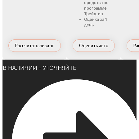
средства по
программе
Трейд-ин
Оценка за 1
день
Рассчитать лизинг
Оценить авто
Ра
Нажмите здесь
В НАЛИЧИИ - УТОЧНЯЙТЕ