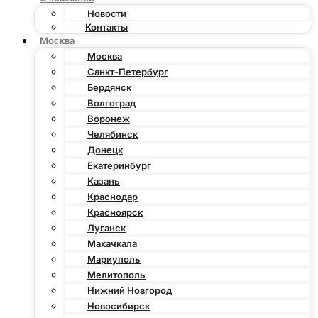
Новости
Контакты
Москва
Москва
Санкт-Петербург
Бердянск
Волгоград
Воронеж
Челябинск
Донецк
Екатеринбург
Казань
Краснодар
Красноярск
Луганск
Махачкала
Мариуполь
Мелитополь
Нижний Новгород
Новосибирск