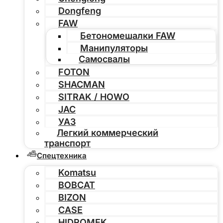
Dongfeng
FAW
Бетономешалки FAW
Манипуляторы
Самосвалы
FOTON
SHACMAN
SITRAK / HOWO
JAC
УАЗ
Легкий коммерческий
транспорт
Спецтехника
Komatsu
BOBCAT
BIZON
CASE
HIDROMEK