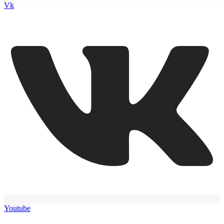
Vk
Youtube