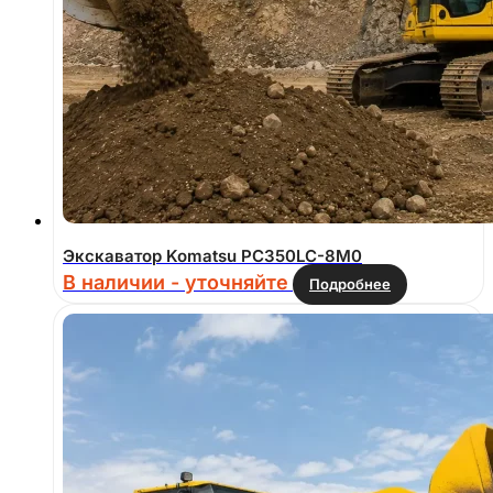
Экскаватор Komatsu PC350LC-8M0
В наличии - уточняйте
Подробнее