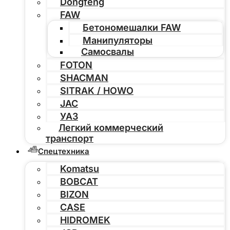
Dongfeng
FAW
Бетономешалки FAW
Манипуляторы
Самосвалы
FOTON
SHACMAN
SITRAK / HOWO
JAC
УАЗ
Легкий коммерческий
транспорт
Спецтехника
Komatsu
BOBCAT
BIZON
CASE
HIDROMEK