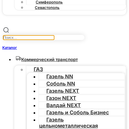
Симферополь
Севастополь
Каталог
Коммерческий транспорт
ГАЗ
Газель NN
Соболь NN
Газель NEXT
Газон NEXT
Валдай NEXT
Газель и Соболь Бизнес
Газель
цельнометаллическая