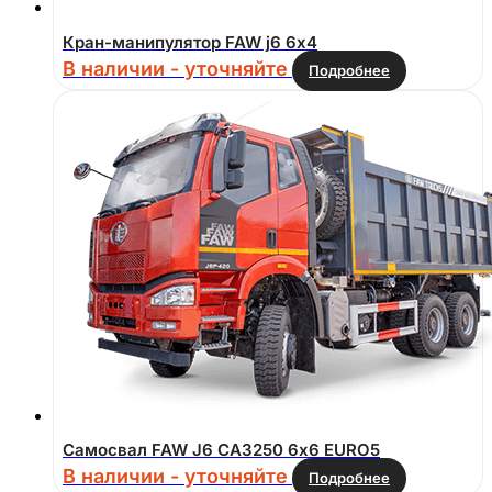
Кран-манипулятор FAW j6 6х4
В наличии - уточняйте
Подробнее
Самосвал FAW J6 CA3250 6х6 EURO5
В наличии - уточняйте
Подробнее