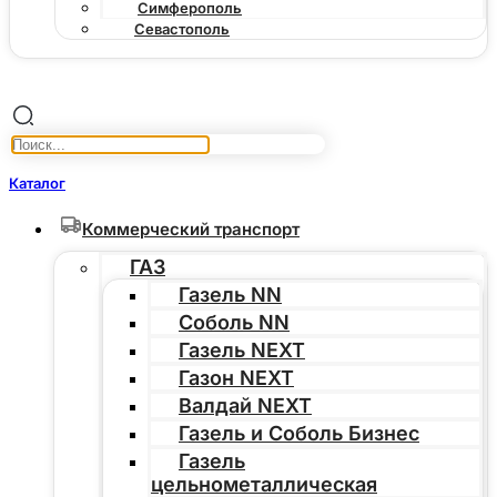
Симферополь
Севастополь
Каталог
Коммерческий транспорт
ГАЗ
Газель NN
Соболь NN
Газель NEXT
Газон NEXT
Валдай NEXT
Газель и Соболь Бизнес
Газель
цельнометаллическая