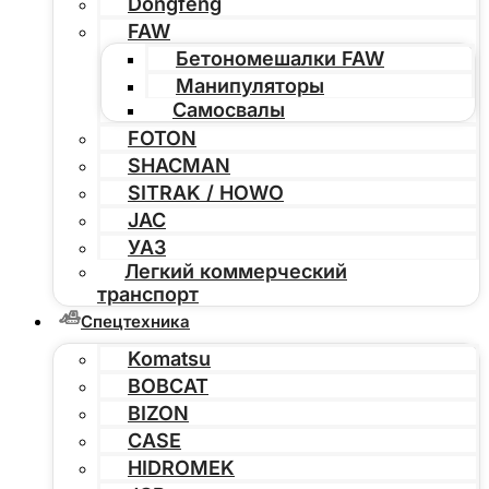
Dongfeng
FAW
Бетономешалки FAW
Манипуляторы
Самосвалы
FOTON
SHACMAN
SITRAK / HOWO
JAC
УАЗ
Легкий коммерческий
транспорт
Спецтехника
Komatsu
BOBCAT
BIZON
CASE
HIDROMEK