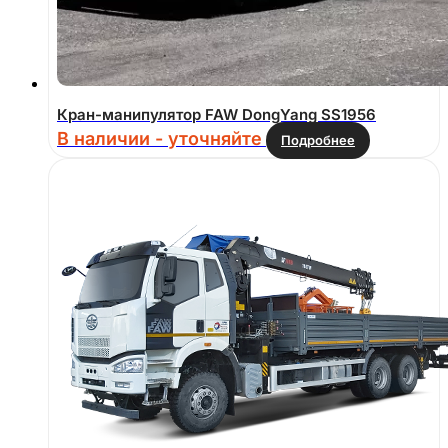
Кран-манипулятор FAW DongYang SS1956
В наличии - уточняйте
Подробнее