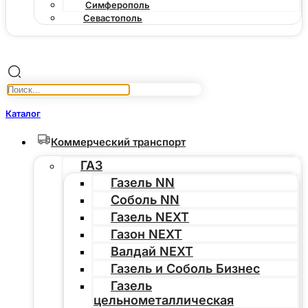
Симферополь
Севастополь
Каталог
Коммерческий транспорт
ГАЗ
Газель NN
Соболь NN
Газель NEXT
Газон NEXT
Валдай NEXT
Газель и Соболь Бизнес
Газель
цельнометаллическая