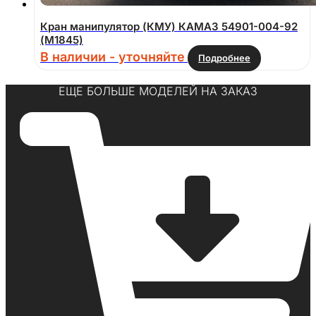
Кран манипулятор (КМУ) КАМАЗ 54901-004-92
(M1845)
В наличии - уточняйте
Подробнее
ЕЩЕ БОЛЬШЕ МОДЕЛЕЙ НА ЗАКАЗ