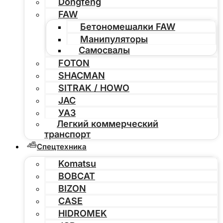
Dongfeng
FAW
Бетономешалки FAW
Манипуляторы
Самосвалы
FOTON
SHACMAN
SITRAK / HOWO
JAC
УАЗ
Легкий коммерческий
транспорт
Спецтехника
Komatsu
BOBCAT
BIZON
CASE
HIDROMEK