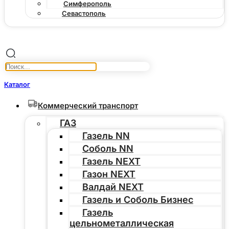
Симферополь
Севастополь
Каталог
Коммерческий транспорт
ГАЗ
Газель NN
Соболь NN
Газель NEXT
Газон NEXT
Валдай NEXT
Газель и Соболь Бизнес
Газель
цельнометаллическая