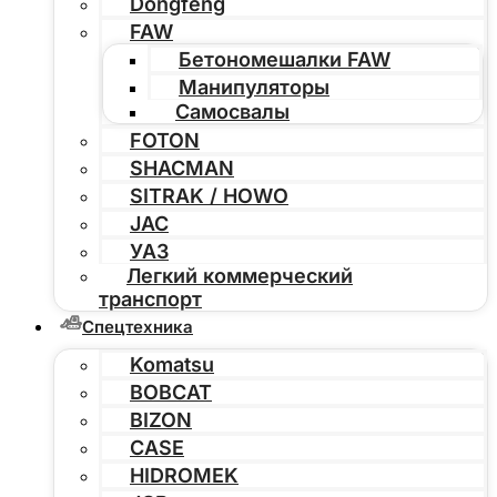
Dongfeng
FAW
Бетономешалки FAW
Манипуляторы
Самосвалы
FOTON
SHACMAN
SITRAK / HOWO
JAC
УАЗ
Легкий коммерческий
транспорт
Спецтехника
Komatsu
BOBCAT
BIZON
CASE
HIDROMEK