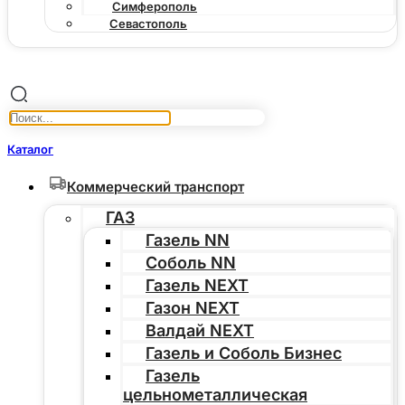
Симферополь
Севастополь
Каталог
Коммерческий транспорт
ГАЗ
Газель NN
Соболь NN
Газель NEXT
Газон NEXT
Валдай NEXT
Газель и Соболь Бизнес
Газель
цельнометаллическая