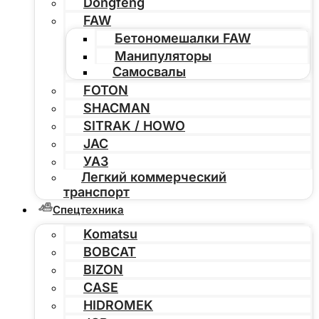
Dongfeng
FAW
Бетономешалки FAW
Манипуляторы
Самосвалы
FOTON
SHACMAN
SITRAK / HOWO
JAC
УАЗ
Легкий коммерческий
транспорт
Спецтехника
Komatsu
BOBCAT
BIZON
CASE
HIDROMEK