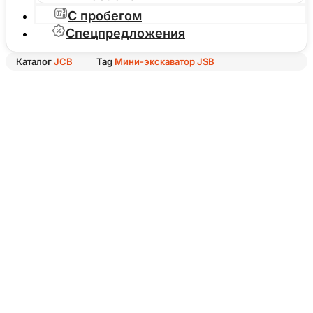
С пробегом
Спецпредложения
Каталог
JCB
Tag
Мини-экскаватор JSB