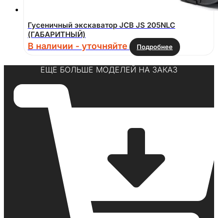
Гусеничный экскаватор JCB JS 205NLC
(ГАБАРИТНЫЙ)
В наличии - уточняйте
Подробнее
ЕЩЕ БОЛЬШЕ МОДЕЛЕЙ НА ЗАКАЗ