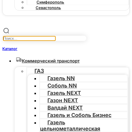
Симферополь
Севастополь
Каталог
Коммерческий транспорт
ГАЗ
Газель NN
Соболь NN
Газель NEXT
Газон NEXT
Валдай NEXT
Газель и Соболь Бизнес
Газель
цельнометаллическая