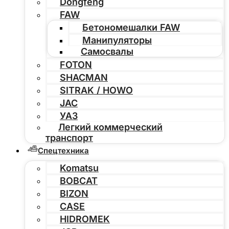
Dongfeng
FAW
Бетономешалки FAW
Манипуляторы
Самосвалы
FOTON
SHACMAN
SITRAK / HOWO
JAC
УАЗ
Легкий коммерческий
транспорт
Спецтехника
Komatsu
BOBCAT
BIZON
CASE
HIDROMEK