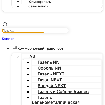
Симферополь
Севастополь
Каталог
Коммерческий транспорт
ГАЗ
Газель NN
Соболь NN
Газель NEXT
Газон NEXT
Валдай NEXT
Газель и Соболь Бизнес
Газель
цельнометаллическая