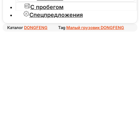
С пробегом
Спецпредложения
Каталог
DONGFENG
Tag
Малый грузовик DONGFENG