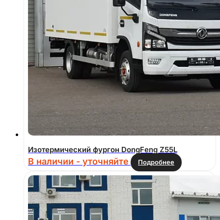
Изотермический фургон DongFeng Z55L
В наличии - уточняйте
Подробнее