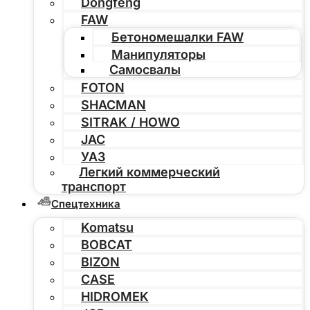
Dongfeng
FAW
Бетономешалки FAW
Манипуляторы
Самосвалы
FOTON
SHACMAN
SITRAK / HOWO
JAC
УАЗ
Легкий коммерческий
транспорт
Спецтехника
Komatsu
BOBCAT
BIZON
CASE
HIDROMEK