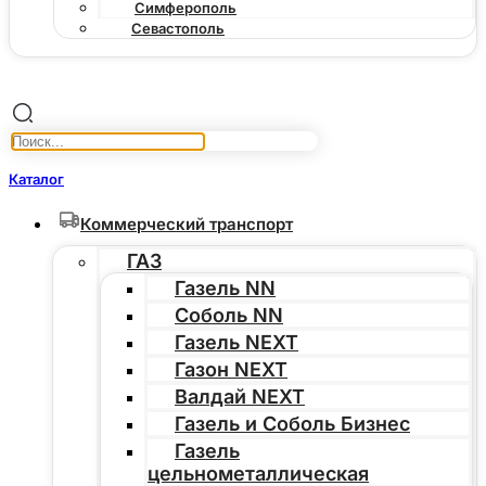
Симферополь
Севастополь
Каталог
Коммерческий транспорт
ГАЗ
Газель NN
Соболь NN
Газель NEXT
Газон NEXT
Валдай NEXT
Газель и Соболь Бизнес
Газель
цельнометаллическая