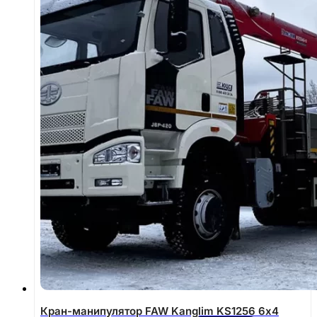
Кран-манипулятор FAW Kanglim KS1256 6х4