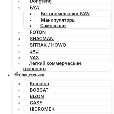
Dongfeng
FAW
Бетономешалки FAW
Манипуляторы
Самосвалы
FOTON
SHACMAN
SITRAK / HOWO
JAC
УАЗ
Легкий коммерческий
транспорт
Спецтехника
Komatsu
BOBCAT
BIZON
CASE
HIDROMEK