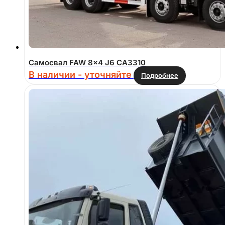
Самосвал FAW 8×4 J6 СА3310
В наличии - уточняйте
Подробнее