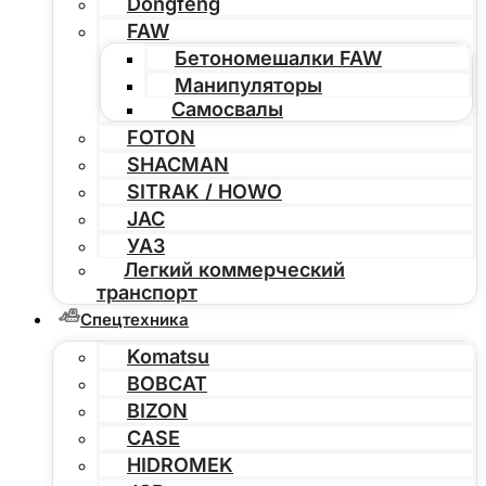
Dongfeng
FAW
Бетономешалки FAW
Манипуляторы
Самосвалы
FOTON
SHACMAN
SITRAK / HOWO
JAC
УАЗ
Легкий коммерческий
транспорт
Спецтехника
Komatsu
BOBCAT
BIZON
CASE
HIDROMEK