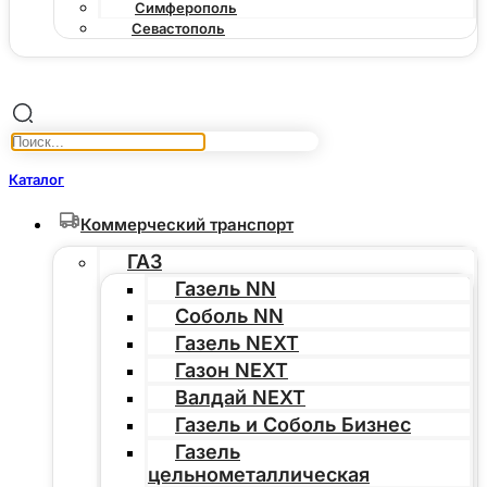
Симферополь
Севастополь
Каталог
Коммерческий транспорт
ГАЗ
Газель NN
Соболь NN
Газель NEXT
Газон NEXT
Валдай NEXT
Газель и Соболь Бизнес
Газель
цельнометаллическая