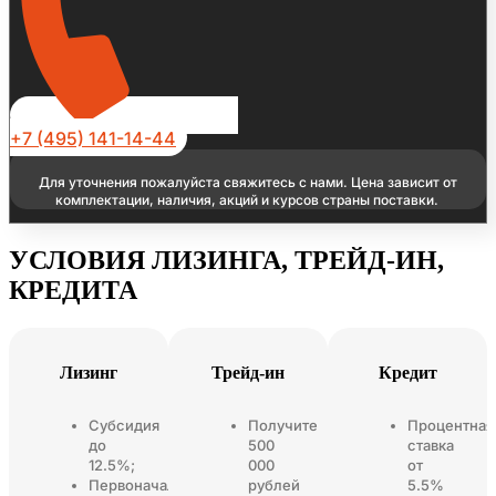
+7 (495) 141-14-44
Для уточнения пожалуйста свяжитесь с нами. Цена зависит от
комплектации, наличия, акций и курсов страны поставки.
УСЛОВИЯ ЛИЗИНГА, ТРЕЙД-ИН,
КРЕДИТА
Лизинг
Трейд-ин
Кредит
Субсидия
Получите
Процентная
до
500
ставка
12.5%;
000
от
Первоначальный
рублей
5.5%