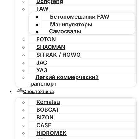
Dongfeng
FAW
Бетономешалки FAW
Манипуляторы
Самосвалы
FOTON
SHACMAN
SITRAK / HOWO
JAC
УАЗ
Легкий коммерческий
транспорт
Спецтехника
Komatsu
BOBCAT
BIZON
CASE
HIDROMEK