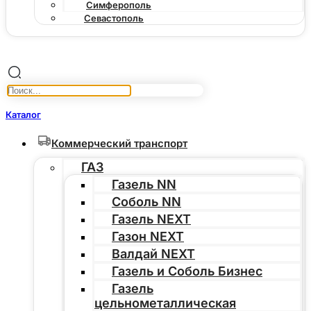
Симферополь
Севастополь
Каталог
Коммерческий транспорт
ГАЗ
Газель NN
Соболь NN
Газель NEXT
Газон NEXT
Валдай NEXT
Газель и Соболь Бизнес
Газель
цельнометаллическая