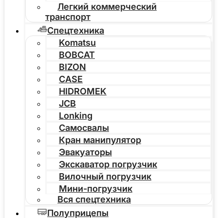
Легкий коммерческий
транспорт
Спецтехника
Komatsu
BOBCAT
BIZON
CASE
HIDROMEK
JCB
Lonking
Самосвалы
Кран манипулятор
Эвакуаторы
Экскаватор погрузчик
Вилочный погрузчик
Мини-погрузчик
Вся спецтехника
Полуприцепы