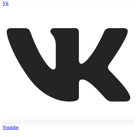
Vk
Youtube