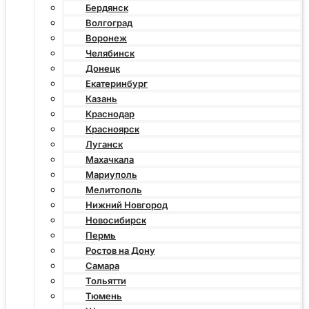
Бердянск
Волгоград
Воронеж
Челябинск
Донецк
Екатеринбург
Казань
Краснодар
Красноярск
Луганск
Махачкала
Мариуполь
Мелитополь
Нижний Новгород
Новосибирск
Пермь
Ростов на Дону
Самара
Тольятти
Тюмень