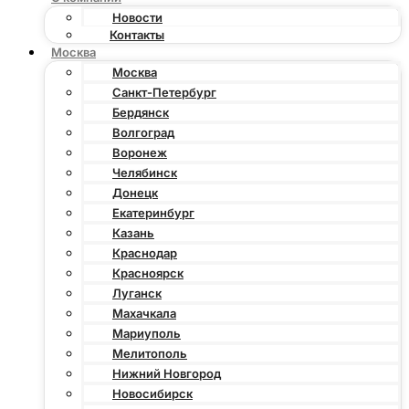
Новости
Контакты
Москва
Москва
Санкт-Петербург
Бердянск
Волгоград
Воронеж
Челябинск
Донецк
Екатеринбург
Казань
Краснодар
Красноярск
Луганск
Махачкала
Мариуполь
Мелитополь
Нижний Новгород
Новосибирск