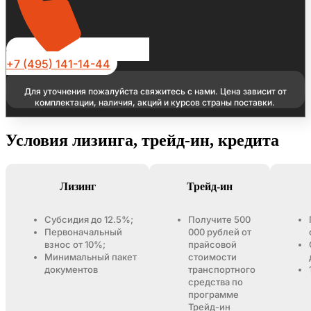
+7 (495) 141-14-44
Для уточнения пожалуйста свяжитесь с нами. Цена зависит от
комплектации, наличия, акций и курсов страны поставки.
Условия лизинга, трейд-ин, кредита
Лизинг
Трейд-ин
Субсидия до 12.5%;
Получите 500
Первоначальный
000 рублей от
взнос от 10%;
прайсовой
Минимальный пакет
стоимости
документов
транспортного
средства по
программе
Трейд-ин