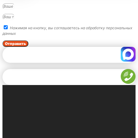
Нажимая на кнопку, вы соглашаетесь на обработку персональных
данных
Отправить