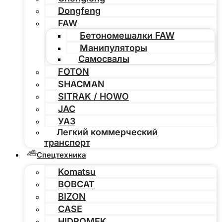
Dongfeng
FAW
Бетономешалки FAW
Манипуляторы
Самосвалы
FOTON
SHACMAN
SITRAK / HOWO
JAC
УАЗ
Легкий коммерческий
транспорт
Спецтехника
Komatsu
BOBCAT
BIZON
CASE
HIDROMEK