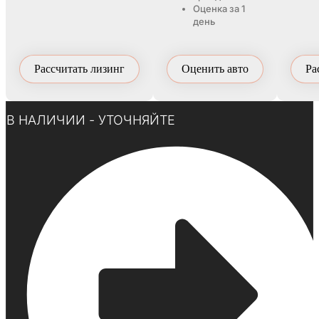
Оценка за 1
день
Рассчитать лизинг
Оценить авто
Ра
Нажмите здесь
В НАЛИЧИИ - УТОЧНЯЙТЕ