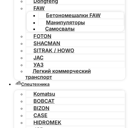
Dongfeng
FAW
Бетономешалки FAW
Манипуляторы
Самосвалы
FOTON
SHACMAN
SITRAK / HOWO
JAC
УАЗ
Легкий коммерческий
транспорт
Спецтехника
Komatsu
BOBCAT
BIZON
CASE
HIDROMEK