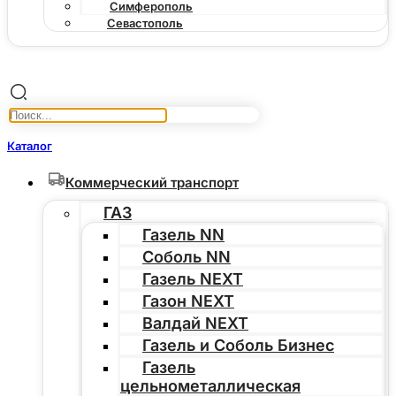
Симферополь
Севастополь
Каталог
Коммерческий транспорт
ГАЗ
Газель NN
Соболь NN
Газель NEXT
Газон NEXT
Валдай NEXT
Газель и Соболь Бизнес
Газель
цельнометаллическая