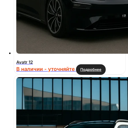
Avatr 12
В наличии - уточняйте
Подробнее