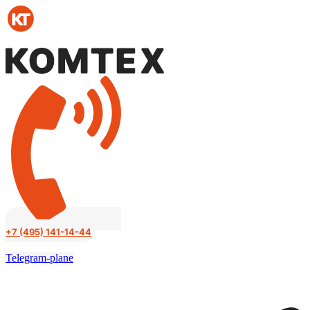
Перейти
к
содержимому
+7 (495) 141-14-44
Telegram-plane