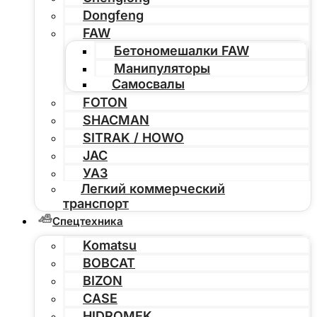
Dongfeng
FAW
Бетономешалки FAW
Манипуляторы
Самосвалы
FOTON
SHACMAN
SITRAK / HOWO
JAC
УАЗ
Легкий коммерческий
транспорт
Спецтехника
Komatsu
BOBCAT
BIZON
CASE
HIDROMEK