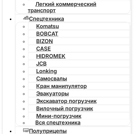
Легкий коммерческий
транспорт
Спецтехника
Komatsu
BOBCAT
BIZON
CASE
HIDROMEK
JCB
Lonking
Самосвалы
Кран манипулятор
Эвакуаторы
Экскаватор погрузчик
Вилочный погрузчик
Мини-погрузчик
Вся спецтехника
Полуприцепы