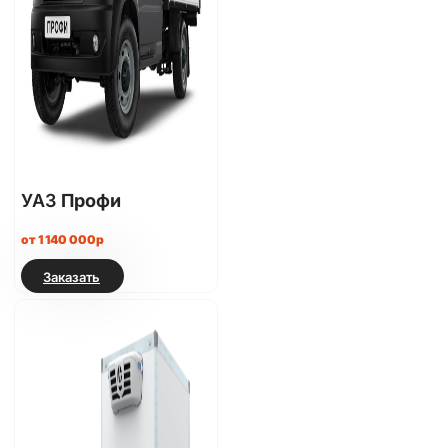
УАЗ
Профи
от 1 140 000р
Заказать