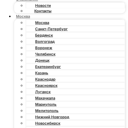
Новости
Контакты
Москва
Москва
Санкт-Петербург
Бердянск
Волгоград
Воронеж
Челябинск
Донецк
Екатеринбург
Казань
Краснодар
Красноярск
Луганск
Махачкала
Мариуполь
Мелитополь
Нижний Новгород
Новосибирск