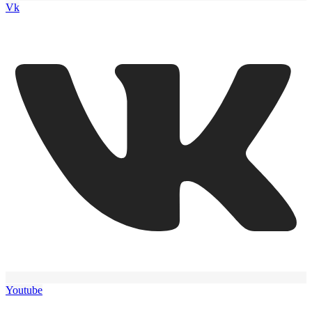
Vk
Youtube