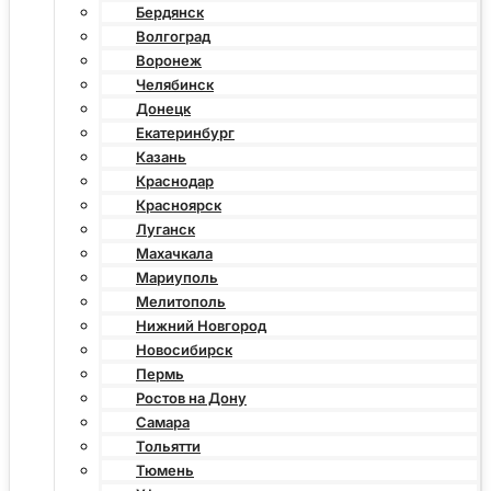
Бердянск
Волгоград
Воронеж
Челябинск
Донецк
Екатеринбург
Казань
Краснодар
Красноярск
Луганск
Махачкала
Мариуполь
Мелитополь
Нижний Новгород
Новосибирск
Пермь
Ростов на Дону
Самара
Тольятти
Тюмень