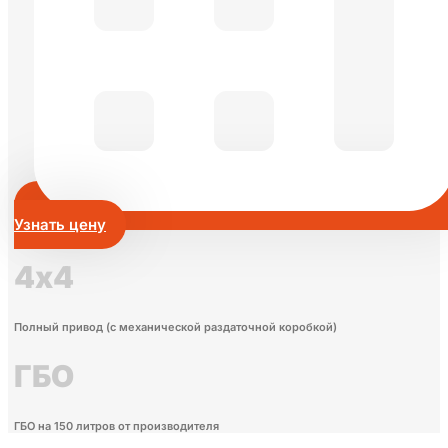
Узнать цену
4х4
Полный привод (с механической раздаточной коробкой)
ГБО
ГБО на 150 литров от производителя