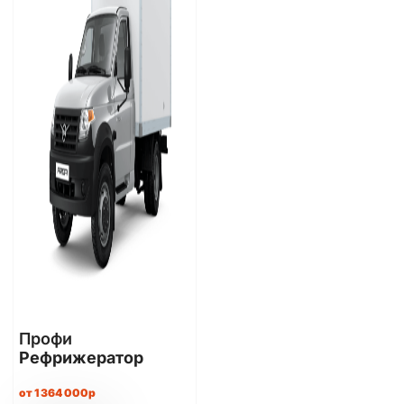
Профи
Рефрижератор
от 1 364 000р​