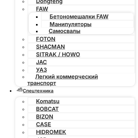
Dongfeng
FAW
Бетономешалки FAW
Манипуляторы
Самосвалы
FOTON
SHACMAN
SITRAK / HOWO
JAC
УАЗ
Легкий коммерческий
транспорт
Спецтехника
Komatsu
BOBCAT
BIZON
CASE
HIDROMEK