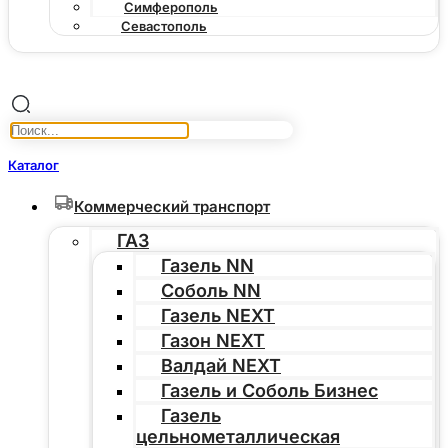
Симферополь
Севастополь
Каталог
Коммерческий транспорт
ГАЗ
Газель NN
Соболь NN
Газель NEXT
Газон NEXT
Валдай NEXT
Газель и Соболь Бизнес
Газель
цельнометаллическая