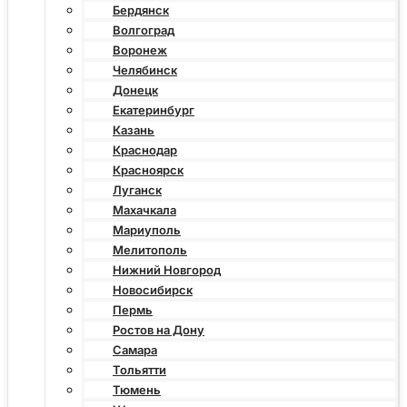
Бердянск
Волгоград
Воронеж
Челябинск
Донецк
Екатеринбург
Казань
Краснодар
Красноярск
Луганск
Махачкала
Мариуполь
Мелитополь
Нижний Новгород
Новосибирск
Пермь
Ростов на Дону
Самара
Тольятти
Тюмень