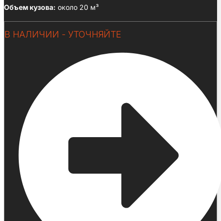
Объем кузова:
около 20 м³
В НАЛИЧИИ - УТОЧНЯЙТЕ