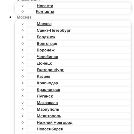
Новости
Контакты
Москва
Москва
Санкт-Петербург
Бердянск
Волгоград
Воронеж
Челябинск
Донецк
Екатеринбург
Казань
Краснодар
Красноярск
Луганск
Махачкала
Мариуполь
Мелитополь
Нижний Новгород
Новосибирск