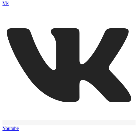
Vk
Youtube