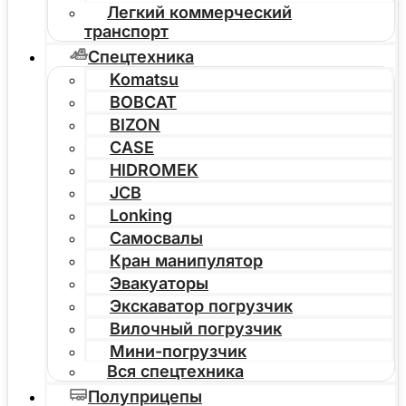
Легкий коммерческий
транспорт
Спецтехника
Komatsu
BOBCAT
BIZON
CASE
HIDROMEK
JCB
Lonking
Самосвалы
Кран манипулятор
Эвакуаторы
Экскаватор погрузчик
Вилочный погрузчик
Мини-погрузчик
Вся спецтехника
Полуприцепы