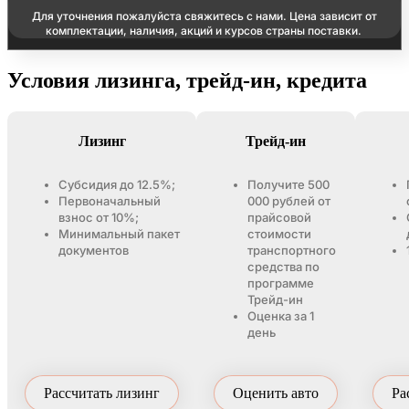
Для уточнения пожалуйста свяжитесь с нами. Цена зависит от
комплектации, наличия, акций и курсов страны поставки.
Условия лизинга, трейд-ин, кредита
Лизинг
Трейд-ин
Субсидия до 12.5%;
Получите 500
Первоначальный
000 рублей от
взнос от 10%;
прайсовой
Минимальный пакет
стоимости
документов
транспортного
средства по
программе
Трейд-ин
Оценка за 1
день
Рассчитать лизинг
Оценить авто
Ра