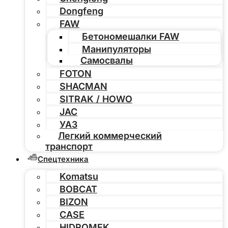
Dongfeng
FAW
Бетономешалки FAW
Манипуляторы
Самосвалы
FOTON
SHACMAN
SITRAK / HOWO
JAC
УАЗ
Легкий коммерческий
транспорт
Спецтехника
Komatsu
BOBCAT
BIZON
CASE
HIDROMEK