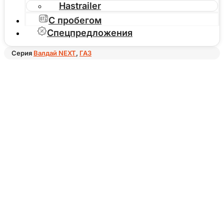
Hastrailer
С пробегом
Спецпредложения
Серия
Валдай NEXT
,
ГАЗ