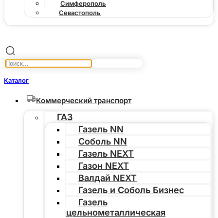
Симферополь
Севастополь
Каталог
Коммерческий транспорт
ГАЗ
Газель NN
Соболь NN
Газель NEXT
Газон NEXT
Валдай NEXT
Газель и Соболь Бизнес
Газель
цельнометаллическая