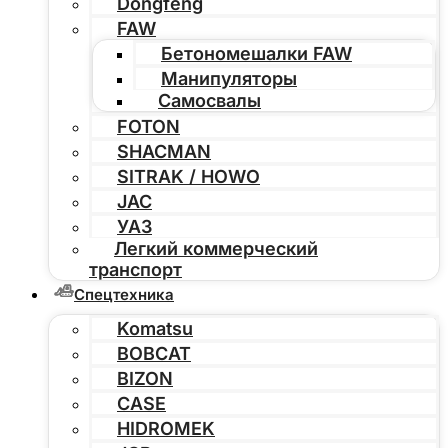
Dongfeng
FAW
Бетономешалки FAW
Манипуляторы
Самосвалы
FOTON
SHACMAN
SITRAK / HOWO
JAC
УАЗ
Легкий коммерческий
транспорт
Спецтехника
Komatsu
BOBCAT
BIZON
CASE
HIDROMEK