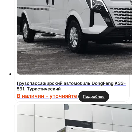
Грузопассажирский автомобиль DongFeng K33-
561. Туристический
В наличии - уточняйте
Подробнее