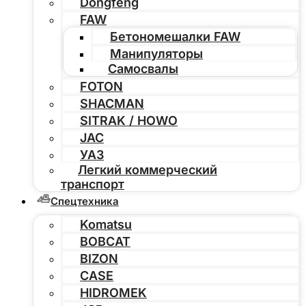
Dongfeng
FAW
Бетономешалки FAW
Манипуляторы
Самосвалы
FOTON
SHACMAN
SITRAK / HOWO
JAC
УАЗ
Легкий коммерческий
транспорт
Спецтехника
Komatsu
BOBCAT
BIZON
CASE
HIDROMEK