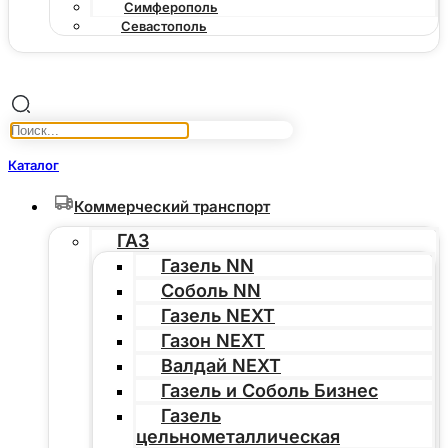
Симферополь
Севастополь
Каталог
Коммерческий транспорт
ГАЗ
Газель NN
Соболь NN
Газель NEXT
Газон NEXT
Валдай NEXT
Газель и Соболь Бизнес
Газель
цельнометаллическая