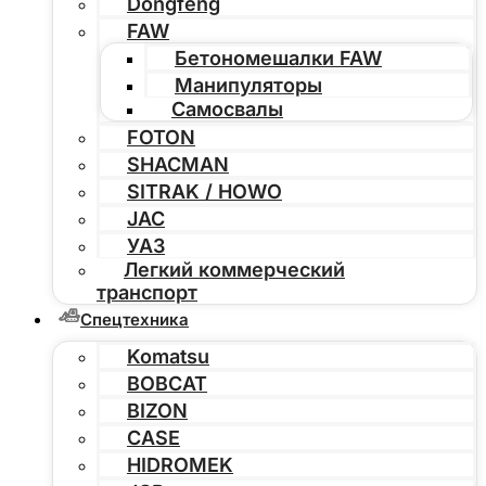
Dongfeng
FAW
Бетономешалки FAW
Манипуляторы
Самосвалы
FOTON
SHACMAN
SITRAK / HOWO
JAC
УАЗ
Легкий коммерческий
транспорт
Спецтехника
Komatsu
BOBCAT
BIZON
CASE
HIDROMEK