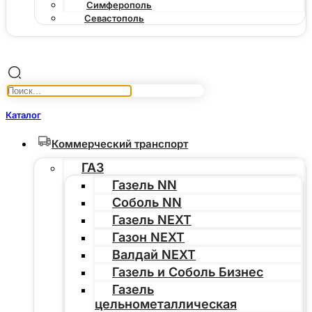
Симферополь
Севастополь
Каталог
Коммерческий транспорт
ГАЗ
Газель NN
Соболь NN
Газель NEXT
Газон NEXT
Валдай NEXT
Газель и Соболь Бизнес
Газель
цельнометаллическая