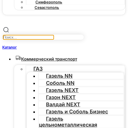
Симферополь
Севастополь
Каталог
Коммерческий транспорт
ГАЗ
Газель NN
Соболь NN
Газель NEXT
Газон NEXT
Валдай NEXT
Газель и Соболь Бизнес
Газель
цельнометаллическая