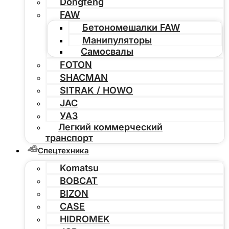
Dongfeng
FAW
Бетономешалки FAW
Манипуляторы
Самосвалы
FOTON
SHACMAN
SITRAK / HOWO
JAC
УАЗ
Легкий коммерческий
транспорт
Спецтехника
Komatsu
BOBCAT
BIZON
CASE
HIDROMEK