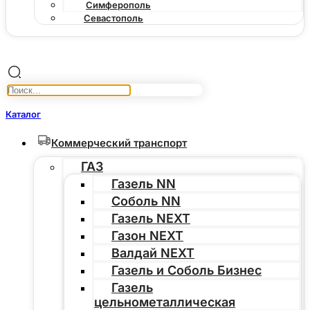
Симферополь
Севастополь
Каталог
Коммерческий транспорт
ГАЗ
Газель NN
Соболь NN
Газель NEXT
Газон NEXT
Валдай NEXT
Газель и Соболь Бизнес
Газель
цельнометаллическая