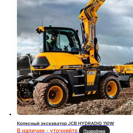
Колесный экскаватор JCB HYDRADIG 110W
В наличии - уточняйте
Подробнее