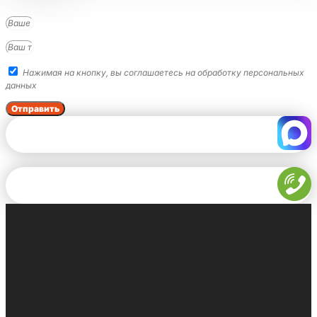
Нажимая на кнопку, вы соглашаетесь на обработку персональных
данных
Отправить