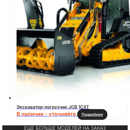
Экскаватор-погрузчик JCB 1CXT
В наличии - уточняйте
Подробнее
ЕЩЕ БОЛЬШЕ МОДЕЛЕЙ НА ЗАКАЗ