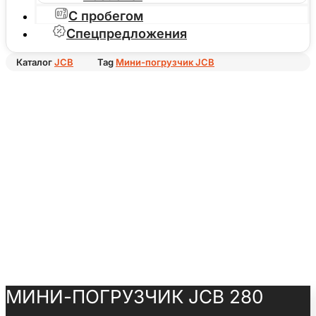
С пробегом
Спецпредложения
Каталог
JCB
Tag
Мини-погрузчик JCB
МИНИ-ПОГРУЗЧИК JCB 280