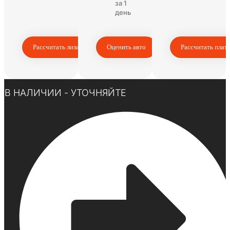
за 1
день
Рассчитать лизинг
Оценить авто
Рассчитать плат
Нажмите здесь
В НАЛИЧИИ - УТОЧНЯЙТЕ