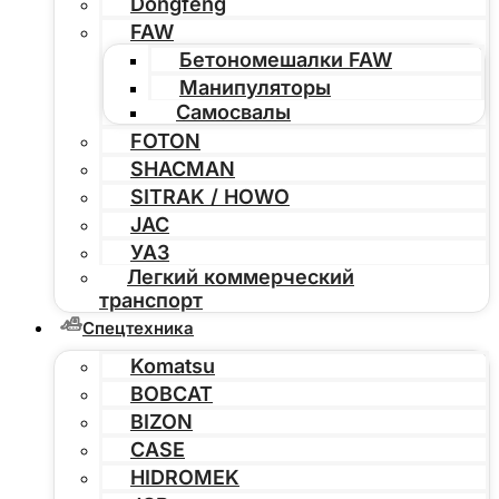
Dongfeng
FAW
Бетономешалки FAW
Манипуляторы
Самосвалы
FOTON
SHACMAN
SITRAK / HOWO
JAC
УАЗ
Легкий коммерческий
транспорт
Спецтехника
Komatsu
BOBCAT
BIZON
CASE
HIDROMEK