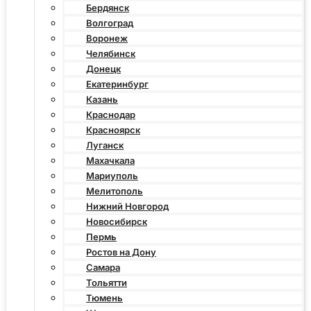
Бердянск
Волгоград
Воронеж
Челябинск
Донецк
Екатеринбург
Казань
Краснодар
Красноярск
Луганск
Махачкала
Мариуполь
Мелитополь
Нижний Новгород
Новосибирск
Пермь
Ростов на Дону
Самара
Тольятти
Тюмень