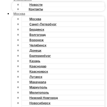
Новости
Контакты
Москва
Москва
Санкт-Петербург
Бердянск
Волгоград
Воронеж
Челябинск
Донецк
Екатеринбург
Казань
Краснодар
Красноярск
Луганск
Махачкала
Мариуполь
Мелитополь
Нижний Новгород
Новосибирск