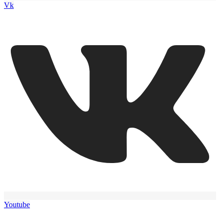
Vk
Youtube