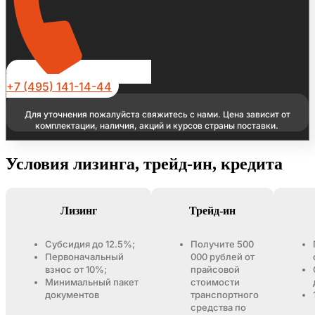
+7 (495) 141-14-44
Для уточнения пожалуйста свяжитесь с нами. Цена зависит от
комплектации, наличия, акций и курсов страны поставки.
Условия лизинга, трейд-ин, кредита
Лизинг
Трейд-ин
Субсидия до 12.5%;
Получите 500
Первоначальный
000 рублей от
взнос от 10%;
прайсовой
Минимальный пакет
стоимости
документов
транспортного
средства по