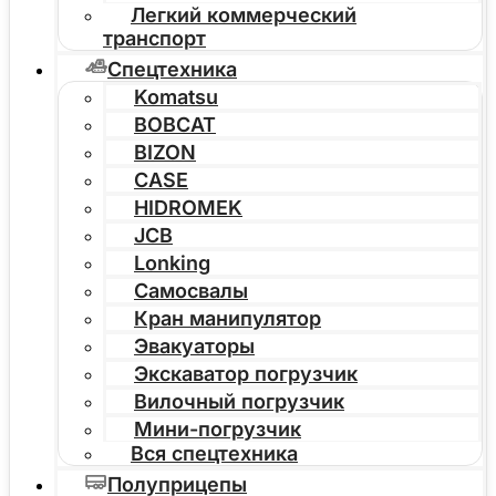
Легкий коммерческий
транспорт
Спецтехника
Komatsu
BOBCAT
BIZON
CASE
HIDROMEK
JCB
Lonking
Самосвалы
Кран манипулятор
Эвакуаторы
Экскаватор погрузчик
Вилочный погрузчик
Мини-погрузчик
Вся спецтехника
Полуприцепы