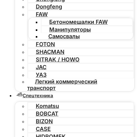
Dongfeng
FAW
Бетономешалки FAW
Манипуляторы
Самосвалы
FOTON
SHACMAN
SITRAK / HOWO
JAC
УАЗ
Легкий коммерческий
транспорт
Спецтехника
Komatsu
BOBCAT
BIZON
CASE
HIDROMEK