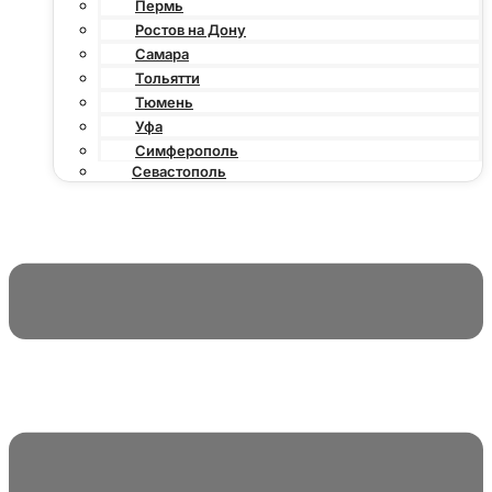
Пермь
Ростов на Дону
Самара
Тольятти
Тюмень
Уфа
Симферополь
Севастополь