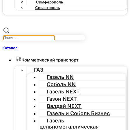
Симферополь
Севастополь
Каталог
Коммерческий транспорт
ГАЗ
Газель NN
Соболь NN
Газель NEXT
Газон NEXT
Валдай NEXT
Газель и Соболь Бизнес
Газель
цельнометаллическая