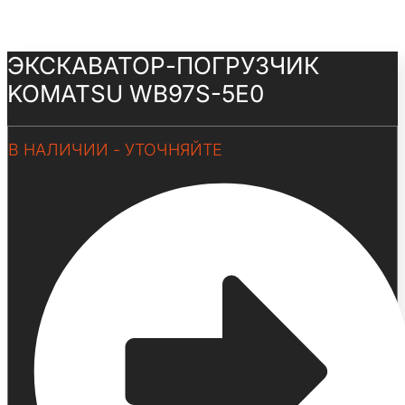
ЭКСКАВАТОР-ПОГРУЗЧИК
KOMATSU WB97S-5E0
В НАЛИЧИИ - УТОЧНЯЙТЕ