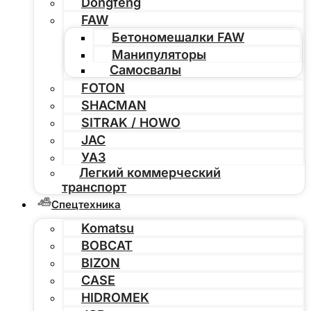
Dongfeng
FAW
Бетономешалки FAW
Манипуляторы
Самосвалы
FOTON
SHACMAN
SITRAK / HOWO
JAC
УАЗ
Легкий коммерческий
транспорт
Спецтехника
Komatsu
BOBCAT
BIZON
CASE
HIDROMEK