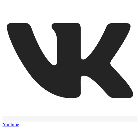
Youtube