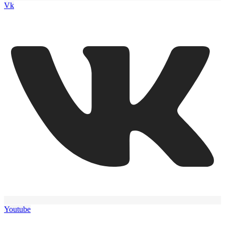
Vk
Youtube