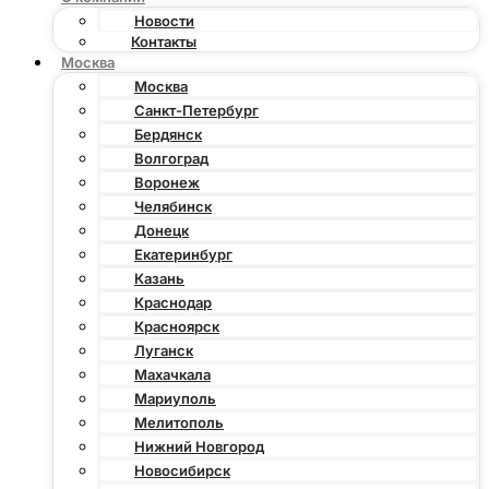
Новости
Контакты
Москва
Москва
Санкт-Петербург
Бердянск
Волгоград
Воронеж
Челябинск
Донецк
Екатеринбург
Казань
Краснодар
Красноярск
Луганск
Махачкала
Мариуполь
Мелитополь
Нижний Новгород
Новосибирск