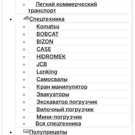
Легкий коммерческий
транспорт
Спецтехника
Komatsu
BOBCAT
BIZON
CASE
HIDROMEK
JCB
Lonking
Самосвалы
Кран манипулятор
Эвакуаторы
Экскаватор погрузчик
Вилочный погрузчик
Мини-погрузчик
Вся спецтехника
Полуприцепы