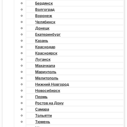
Бердянск
Волгоград
Воронеж
Челябинск
Донецк
Екатеринбург
Казань
Краснодар
Красноярск
Луганск
Махачкала
Мариуполь
Мелитополь
Нижний Новгород
Новосибирск
Пермь
Ростов на Дону
Самара
Тольятти
Тюмень