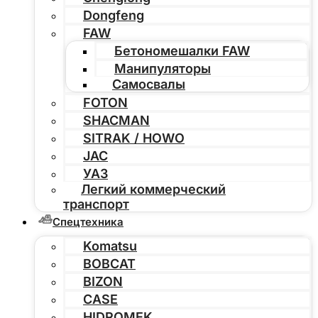
Dongfeng
FAW
Бетономешалки FAW
Манипуляторы
Самосвалы
FOTON
SHACMAN
SITRAK / HOWO
JAC
УАЗ
Легкий коммерческий
транспорт
Спецтехника
Komatsu
BOBCAT
BIZON
CASE
HIDROMEK