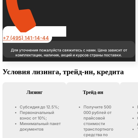
+7 (495) 141-14-44
Для уточнения пожалуйста свяжитесь с нами. Цена зависит от
комплектации, наличия, акций и курсов страны поставки.
Условия лизинга, трейд-ин, кредита
Лизинг
Трейд-ин
Субсидия до 12.5%;
Получите 500
Первоначальный
000 рублей от
взнос от 10%;
прайсовой
Минимальный пакет
стоимости
документов
транспортного
средства по